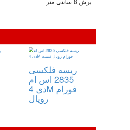
برش 8 سانتی متر
ریسه فلکسی
2835 اس ام
دی 4M فورام
رویال