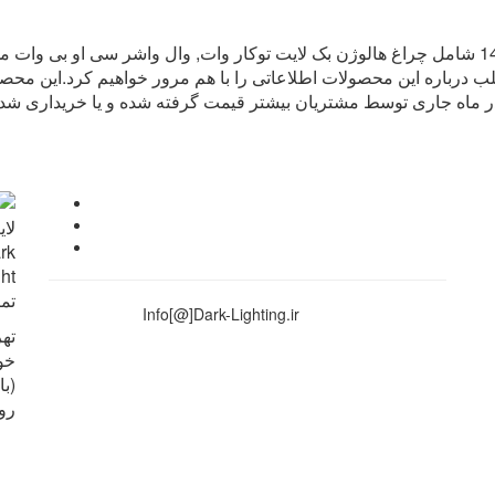
پرفروش ترین و آیتم های دارک لایت در آبان ماه 1402 شامل چراغ هالوژن بک لایت توکار وات, وال و
درباره این محصولات اطلاعاتی را با هم مرور خواهیم کرد.این محصولا
 ماه جاری توسط مشتریان بیشتر قیمت گرفته شده و یا خریداری شد
تم
Info[@]Dark-Lighting.ir
تهر
رو