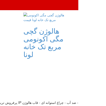
هالوژن گچی
مگی اکونومی
مربع تک خانه
لونا