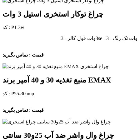
چراغ توکار استخری استیل 3 وات
کد : P1-3w
وات تک رنگ - 3se - 3وات فول کالر - 3
قیمت : تماس بگیرید
منبع تغذیه 30 و 40 آمپر برند EMAX
کد : P55-30amp
قیمت : تماس بگیرید
چراغ وال واشر ضد آب 25و30 سانتی