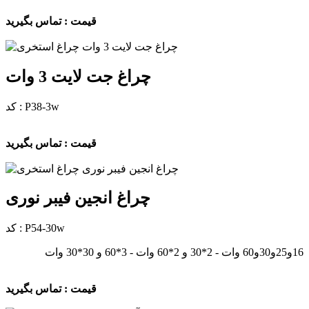
قیمت : تماس بگیرید
چراغ جت لایت 3 وات
کد : P38-3w
قیمت : تماس بگیرید
چراغ انجین فیبر نوری
کد : P54-30w
16و25و30و60 وات - 2*30 و 2*60 وات - 3*60 و 30*30 وات
قیمت : تماس بگیرید