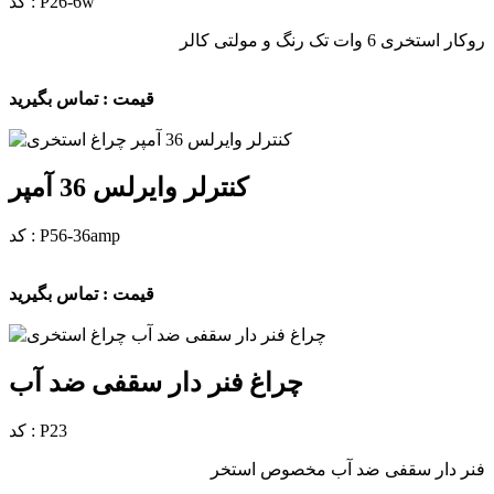
کد : P26-6w
روکار استخری 6 وات تک رنگ و مولتی کالر
قیمت : تماس بگیرید
کنترلر وایرلس 36 آمپر
کد : P56-36amp
قیمت : تماس بگیرید
چراغ فنر دار سقفی ضد آب
کد : P23
فنر دار سقفی ضد آب مخصوص استخر