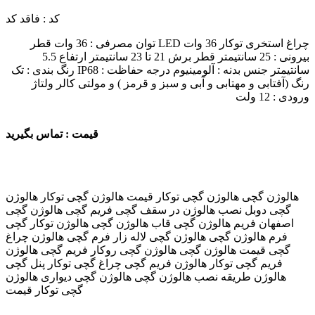
کد : فاقد کد
چراغ استخری توکار 36 وات LED توان مصرفی : 36 وات قطر
بیرونی : 25 سانتیمتر قطر برش 21 تا 23 سانتیمتر ارتفاع 5.5
سانتیمتر جنس بدنه : آلومینیوم درجه حفاظت : IP68 رنگ بندی : تک
رنگ (آفتابی و مهتابی و آبی و سبز و قرمز ) و مولتی کالر ولتاژ
ورودی : 12 ولت
قیمت : تماس بگیرید
هالوژن گچی هالوژن گچی توکار قیمت هالوژن گچی توکار هالوژن
گچی دوبل نصب هالوژن در سقف گچی فریم گچی هالوژن گچی
اصفهان فریم هالوژن گچی قاب هالوژن گچی هالوژن توکار گچی
فرم هالوژن گچی هالوژن گچی لاله زار فرم گچی هالوژن چراغ
گچی قیمت هالوژن گچی هالوژن گچی روکار فریم گچی هالوژن
فریم گچی توکار هالوژن فریم گچی چراغ گچی توکار پنل گچی
هالوژن طریقه نصب هالوژن گچی هالوژن گچی دیواری هالوژن
گچی توکار قیمت