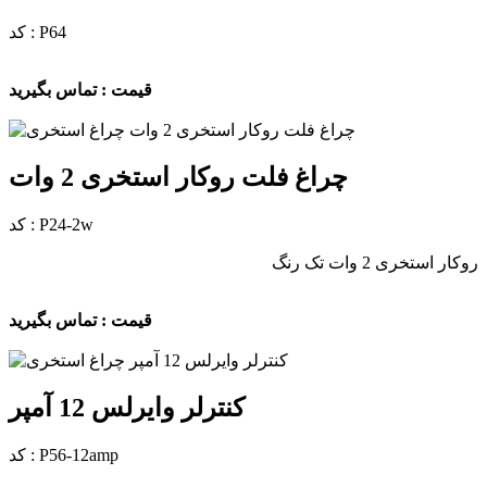
کد : P64
قیمت : تماس بگیرید
چراغ فلت روکار استخری 2 وات
کد : P24-2w
روکار استخری 2 وات تک رنگ
قیمت : تماس بگیرید
کنترلر وایرلس 12 آمپر
کد : P56-12amp