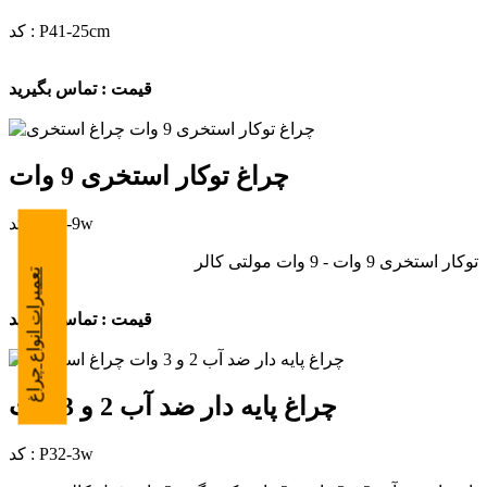
کد : P41-25cm
قیمت : تماس بگیرید
چراغ توکار استخری 9 وات
کد : P21-9w
توکار استخری 9 وات - 9 وات مولتی کالر
تعمیرات انواع چراغ
قیمت : تماس بگیرید
چراغ پایه دار ضد آب 2 و 3 وات
کد : P32-3w