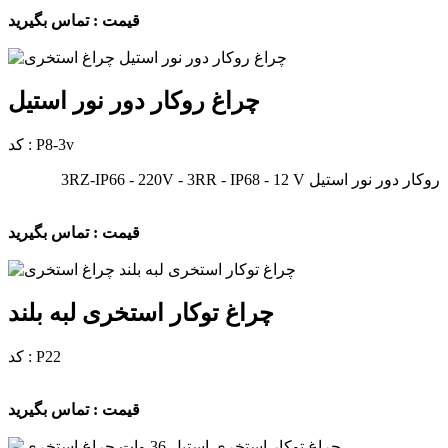
قیمت : تماس بگیرید
چراغ روکار دور نور استیل
کد : P8-3v
روکار دور نور استیل 3RZ-IP66 - 220V - 3RR - IP68 - 12 V
قیمت : تماس بگیرید
چراغ توکار استخری لبه بلند
کد : P22
قیمت : تماس بگیرید