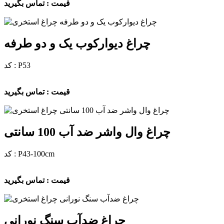
قیمت : تماس بگیرید
چراغ دیوارکوب یک و دو طرفه
کد : P53
قیمت : تماس بگیرید
چراغ وال واشر ضد آب 100 سانتی
کد : P43-100cm
قیمت : تماس بگیرید
چراغ ضدآب سنگ نورانی