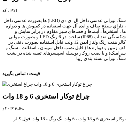
کد : P51
سنگ نوراني عدسي داخل ال ای دی (LED) ها بصورت عدسي داخل
، داراي سطح صاف و ايده آل جهت استفاده در كفپوش ها و ديواره
ها ، استخرها ، آبنماها و فضاهای سبز مقاوم در برابر سایش و
شکستگی ضد آب (IP68) ساخت در 6 رنگ LED و بصورت مولتی
کالر هفت رنگ ولتاژ ایمن 12 ولت قابل استفاده بصورت دفنی در
کف زمین و دیواره ها ( قابل نصب داخل سیمان ، آسفالت ، سنگ و
سرامیک) و یا نصب روکار بوسیله اسپیسرهای تعبیه شده در پشت
سنگ نورانی بسته بندی زیبا
قیمت : تماس بگیرید
چراغ توکار استخری 6 و 18 وات
کد : P16-6w
توکار استخری 6 و 18 وات - 6 وات تگ رنگ - 18 وات فول کالر