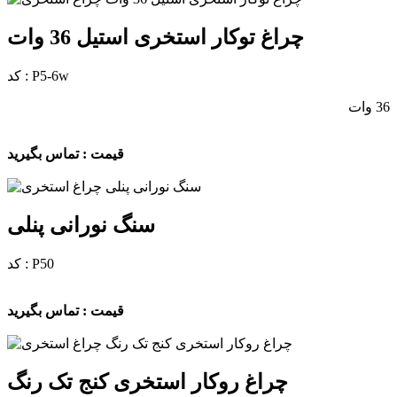
چراغ توکار استخری استیل 36 وات
کد : P5-6w
36 وات
قیمت : تماس بگیرید
سنگ نورانی پنلی
کد : P50
قیمت : تماس بگیرید
چراغ روکار استخری کنج تک رنگ