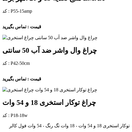
کد : P55-15amp
قیمت : تماس بگیرید
چراغ وال واشر ضد آب 50 سانتی
کد : P42-50cm
قیمت : تماس بگیرید
چراغ توکار استخری 18 و 54 وات
کد : P18-18w
توکار استخری 18 و 54 وات - 18 وات تگ رنگ - 54 وات فول کالر