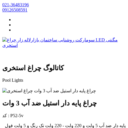
021-36483196
09126508591
کاتالوگ چراغ استخری
Pool Lights
چراغ پایه دار استیل ضد آب 3 وات
کد : P52-5v
پایه دار ضد آب 5 ولت و 220 ولت - 220 ولت تک رنگ و 5 ولت فول