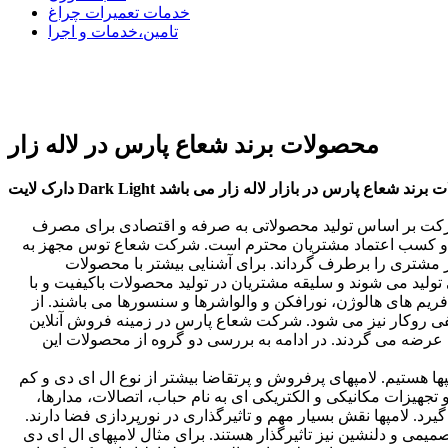
خدمات تعمیرات چراغ
تامین،خدمات و اجرا
محصولات برند شعاع پارس در لاله زار
 شرکت بر اساس تولید محصولاتی به صرفه و اقتصادی برای مصرف
یت و کسب اعتماد مشتریان محترم است. شرکت شعاع توس مجهز به
ز مشتری را برطرف گرداند. برای آشنایی بیشتر با محصولات
ید می شوند و سلیقه مشتریان در تولید محصولات باکیفیت و با
یم های هالوژن، نورافکن و والواشرها و سنسورها می باشند. از
فی روکار نیز می شود. شرکت شعاع پارس در زمینه فروش آنلاین
عرضه می گردند. در ادامه به بررسی دو گروه از محصولات این
 هستیم. لامپهای پرفروش و پرتقاضا بیشتر از نوع ال ای دی و کم
تجهیزات مکانیکی و الکتریکی ای به نام حباب، اتصالات، مدارها،
 لامپها نقش بسیار مهم و تاثیرگذاری در نورپردازی فضا دارند.
میمی و دلنشین نیز تاثیرگذار هستند. برای مثال لامپهای ال ای دی