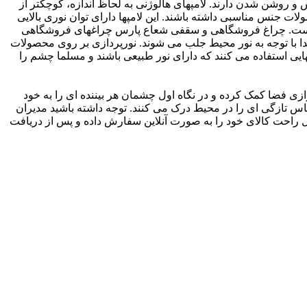
و روشن شدن دارند. لامپهای هالوژنی به لحاظ اندازه، کوچکتر از
 دلیل باید حباب به کار رفته در این محصولات جنس مناسبی داشته باشند. این لامپها دارای توان نوری بالایی
خته است. چراغ فروشگاهی و سقفی شعاع پارس چراغهای فروشگاهی
تدا با توجه به نور محیط جلب می شوند. نورپردازی بر روی محصولات
هایی استفاده می کنند که دارای نور طبیعی باشند و مسلما چشم را
زی فضا کمک کرده و در نگاه اول چشمان هر بیننده ای را به خود
 تازگی ای را در محیط درک می کنند. توجه داشته باشید مدیران
ال راحت کالای خود را به صورت آنلاین سفارش داده و پس از دریافت