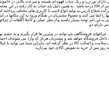
 دارای نور زرد و رنگ حباب قهوه ای هستند و سرعت بالایی در خاموش 
نوع رشته ای عادی می باشند و برای کارکرد موثر باید دمای حباب بیشتر از 200 درجه باشد . به همین
، شرکت شعاع پارس به تولید انواع لامپ با کاربری های مختلف پردا
ایفا می کنند و معمولا مشتریان در هنگام ورود به این مکانها در اب
ه این امر توجه بسیار داشته و از نطر عملی و کاملا آگاهانه از چراغ
س دارای دو
راغهای فروشگاهی می توانند در ویترین ها قرار بگیرند و به چشم نوا
داخل فروشگاه خواهد شد و مشتریان هربار که وارد می شوندف احساس
لامت و اصالت کالا در نظر گرفته اند، بنابراین شما می توانید با خی