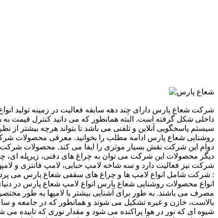
شرکت شعاع پارس دارای چند دهه سابقه فعالیت در زمینه تولید انوا
داخلی شکل گرفته است. البته همانطور که می دانید کنترل قیمت 
سیستم پاسخگویی آنلاین و تلفنی می باشد تا بتواند هرچه بیشتر از 
روشنایی شعاع پارس ادامه مطلب را بخوانید. معرفی محصولات شرکت
دوام این شرکت نقش بسیار موثری را ایفا می کند. محصولات شرکت شا
دیگر محصولات این شرکت می توان به چراغ های دفنی، زیرپله ای، چ
شرکت نیز فعالیت دارد و سه شاخه لامپ حبابی، لامپ فانتزی و لامپ
شرکت شامل انواع لامپ ها و چراغ های سقفی شعاع پارس می پردازیم :
انواع محصولات روشنایی شعاع پارس انواع لامپ شعاع پارس در دنیای
مصرف می باشند. به طور برای آشنایی بیشتر با لامپها به طور مختصر ا
بالاست، خازن و غیره تشکیل می شوند و همانطور که در جامعه و ساخ
شیوه ای که نور در هوا پراکنده می شود و مقدار نوری که تابیده می شو