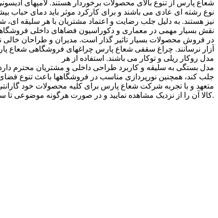
شعاع پارس از تنوع بالای محصولات برخوردار هستند. لامپهای ادیسونی
نیز هستند. به دلیل جلب رضایت و اعتماد مشتریان با هر سلیقه ای
نقش بسیار مهمی در معماری و دکوراسیون فضاهای داخلی فروشگاهها را 
در فروش محصولات بسیار تاثیر گذار است. مدیران و طراحان خالی نیز ب
آزار نرسانند. چراغ سقفی شعاع پارس چراغهای فروشگاهی شعاع پار
مدل روکار ریلی و توکار می باشند. استفاده از هر
مدل بستگی به سلیقه و کاربرد طراحی داخلی و مشتریان محترم دارد. چ
جلب کند، همچنین نورپردازی مناسب در فروشگاهها باعث تنوع فضای 
متعهد و با تجربه شرکت شعاع پارس برای کلیه محصولات خود گارانتی س
کالا آن را از نزدیک مشاهده نمایید و در صورت هرگونه موضوعی تا سه روز پس از خرید به تعویض کالای خود بپردازید.