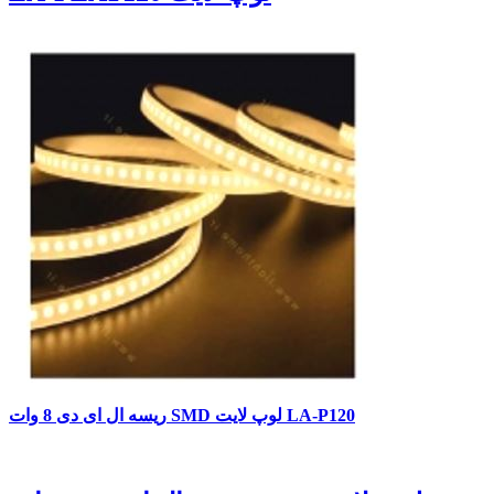
ریسه ال ای دی 8 وات SMD لوپ لایت LA-P120