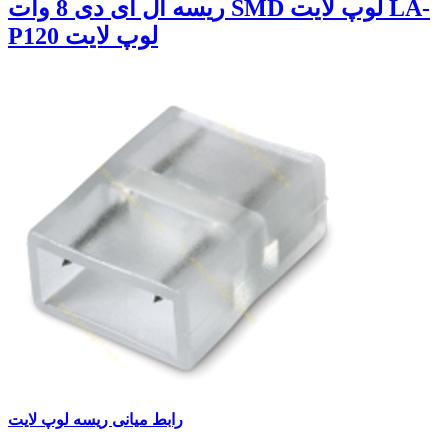
ریسه ال ای دی 8 وات SMD لوپ لایت LA-
P120 لوپ لایت
رابط میانی ریسه لوپ لایت