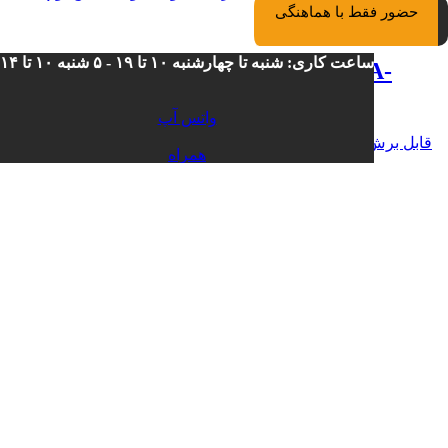
حضور فقط با هماهنگی
ساعت کاری: شنبه تا چهارشنبه ۱۰ تا ۱۹ - ۵ شنبه ۱۰ تا ۱۴
ریسه 8 وات نئون فلکس لوپ لایت LA-
MINI120 لوپ لایت
واتس آپ
همراه
ریسه ال ای دی 10 وات SMD لوپ لایت LA-9120BL قابل برش در
ثابت
هر 50 سانت
کاتالوگ
ریسه ال ای دی 10 وات SMD لوپ لایت
LA-9120BL قابل برش در هر 50 سانت لوپ
لایت
ریسه ال ای دی 12 وات COB لوپ لایت LA-CSP512