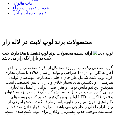
قاب هالوژن
خدمات تعمیرات چراغ
تامین،خدمات و اجرا
محصولات برند لوپ لایت در لاله زار
دارک لایت Dark Light ارائه دهنده محصولات برند لوپ
لایت در بازار لاله زار می باشد.
گروه صنعتی نیک تاب نور یزد متشکل از افراد متخصص و توانا در
طراحی و تولید از سال ۱۳۹۸ با نشان تجاری Loop light آغاز به کار
کرد. لوپ لایت شامل طراحان داخلی، معمارها، مهندسان تولید،
هنرمندان و تکنسین های بسیار خلاق و دارای دانش تخصصی است.
همچنین این تیم دانش بومی و هنر اصیل ایرانی را تبدیل به تجارتی
جهانی کرده است. در حال حاضر شرکت نیک تاب نور یزد به عنوان
اولین و بزرگ ترین تولید کننده ریسه های LED و نئون فلکس با
تکنولوژی بدون سیم در خاورمیانه برطرف کننده بخش انبوهی از
نیاز بازار داخلی و خارجی می باشد. سرلوحه قرار دادن صداقت و
صمیمیت موجب جذب مشتریان وفادار برای لوپ لایت شده است.