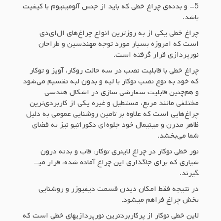
5- و بدنه‌ی چراغ خطی که باید از جنس آلومینیوم با کیفیت
باشد.
چراغ خطی یکی از به روزترین انواع چراغ‌های ال‌ای‌دی
است که امروزه بسیار مورد توجه مهندسین و طراحان
نورپردازی قرار گرفته است.
چراغ خطی با قابلیت نصب در سه حالت روکار، آویز و توکار
که خود به نوع نصب توکار با لبه و بدون لبه تقسیم می‌شود
و هم‌چنین قابلیت سفارشی سازی در اشکال هندسی
مختلفی مانند مربع، مستطیل و غیره یکی از کاربردی‌ترین
چراغ‌هایی است که علاوه بر تامین روشنایی عمومی به دلیل
ظاهر مدرن و مینیمال خود جلوه‌ای دکوراتیو نیز به فضای
شما می‌بخشد.
نور خطی توکار در چراغ لاینری توکار، قاب و بدنه درون
شیاری که برای جاگذاری این چراغ آماده شده، قرار می­
گیرند.
در نتیجه فقط امکان دیدن قسمت دیفیوزر و روشنایی
بخش چراغ فراهم می­شود.
لاین خطی توکار از پرکاربردترین نورپردازی­های خطی است که