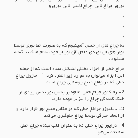
نوری ،چراغ لاین، چراغ لاینی، لاین نوری و .
.
.
.
به چراغ های از جنس آلمینیوم که به صورت خط نوری توسط
نوار های ال ای دی داخل آن نور از خود ساطع میکنند گفته
میشود .
چراغ خطی از اجزاء مختلی تشکیل شده است که از جمله
این اجزاء می‌توان به موارد زیر اشاره کرد: 1- ماژول چراغ
خطی که در واقع منبع روشنایی چراغ است.
2- رفلکتور چراغ خطی، علاوه بر پخش نور بخش زیادی از
خنک کنندگی چراغ را نیز بر عهده دارد.
3- دیفیوزر چراغغ خطی که در مقابل منبع نور قرار دارد و
از ایجاد خیرگی توسط چراغ جلوگیری می‌کند.
4- درایور چراغ خطی که به عنوان قلب تپنده چراغ خطی
شناخته می‌شود.