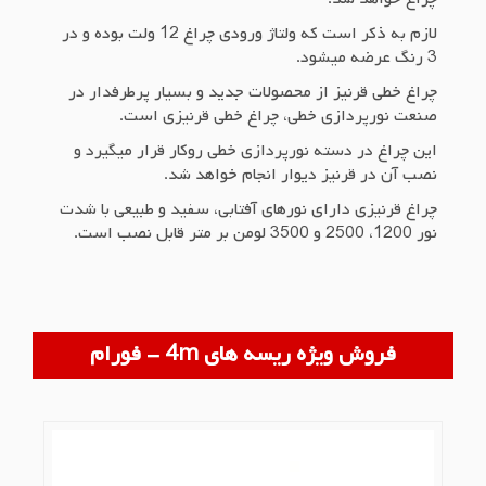
لازم به ذکر است که ولتاژ ورودی چراغ 12 ولت بوده و در
3 رنگ عرضه می­شود.
چراغ خطی قرنیز از محصولات جدید و بسیار پرطرفدار در
صنعت نورپردازی خطی، چراغ خطی قرنیزی است.
این چراغ در دسته نورپردازی خطی روکار قرار می­گیرد و
نصب آن در قرنیز دیوار انجام خواهد شد.
چراغ قرنیزی دارای نورهای آفتابی، سفید و طبیعی با شدت
نور 1200، 2500 و 3500 لومن بر متر قابل نصب است.
فروش ویژه ریسه های 4m - فورام