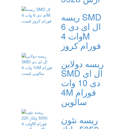
ریسه SMD
ال ای دی 6
وات 4M
فورام کروز
ریسه دولاین
SMD ال ای
دی 10 وات
4M فورام
سالوین
ریسه نئون