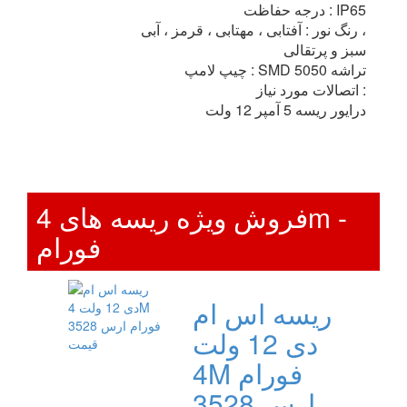
درجه حفاظت : IP65
رنگ نور : آفتابی ، مهتابی ، قرمز ، آبی ،
سبز و پرتقالی
چیپ لامپ : SMD تراشه 5050
اتصالات مورد نیاز :
درایور ریسه 5 آمپر 12 ولت
فروش ویژه ریسه های 4m -
فورام
ریسه اس ام
دی 12 ولت
4M فورام
ارس 3528