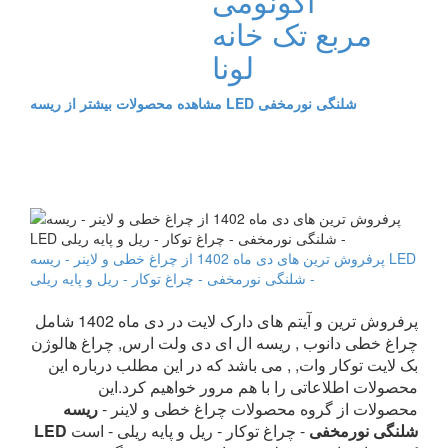
اکونومی
مربع تک خانه
لونا
مشاهده محصولات بیشتر از ریسه LED شلنگی نورمخفی
پرفروش ترین های دی ماه 1402 از چراغ خطی و لاینر - ریسه LED
شلنگی نورمخفی - چراغ توکار - ریل و پایه ریلی -
پرفروش ترین و آیتم های دارک لایت در دی ماه 1402 شامل
چراغ خطی دانوب , ریسه ال ای دی ولت ارس, چراغ هالوژن
بک لایت توکار وات, , می باشد که در این مطلب درباره این
محصولات اطلاعاتی را با هم مرور خواهیم کرد.این
محصولات از گروه محصولات چراغ خطی و لاینر -
ریسه
LED شلنگی نورمخفی
- چراغ توکار - ریل و پایه ریلی - است