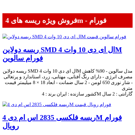
فروش ویژه ریسه های 4m - فورام
ریسه دولاین SMD ال ای دی 10 وات 4M
فورام سالوین
ریسه دولاین SMD ال ای دی 10 وات 4M مدل سالوین - 90% کاهش
مصرف انرژی - دارای رنگ آفتابی، مهتابی، زرد، استاندارد و پرتغالی
- شار نوری 650 لومن - 2 سال ضمانت - ابعاد 18 × 8 میلیمتر قیمت
متری
کشور سازنده : ایران برند : 4M گارانتی : 2 سال
ریسه فلکسی 2835 اس ام دی 4M فورام
رویال