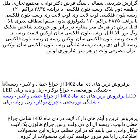
گزارش شریعتی شمالی، سنگ فرش دکتر نوایی، مجتمع تجاری ملل
، طبقه دوم پلاک ریسه نئون فلکسی با تراشه ۲۸۳۵ تراکم ۱۲۰
لوپ لایت ری لوپ لایت ری ‫ریسه نئون فلکسی ‬‎ ریسه نئون فلکسی
با تراشه ۲۸۳۵ تراکم ۱۲۰ تکنولوژي بدون سیم انعطاف پذیری بالا
قابل برش در هر یک متر مقاوم در برابر نور خورشید شاخص تفکیک
رنگ نور بالا قابل ریسه نئون فلکسی سان لوکس قیمت ریسه ن
ریسه ن ‫ریسه نئون فلکسی ‬‎ قیمت ریسه نئون فلکسی سان لوکس
ریسه ال ای دی ریسه ریسه شلنگی ریسه نئون فلکسی سان لوکس
توان مصرفی وات در هر متر شارنوری لومن .
پرفروش ترین های دی ماه 1402 از چراغ خطی و لاینر - ریسه LED
شلنگی نورمخفی - چراغ توکار - ریل و پایه ریلی -
پرفروش ترین و آیتم های دارک لایت در دی ماه 1402 شامل چراغ
خطی دانوب , ریسه ال ای دی ولت ارس, چراغ هالوژن بک لایت
توکار وات, , می باشد که در این مطلب درباره این محصولات
اطلاعاتی را با هم مرور خواهیم کرد.این محصولات از گروه