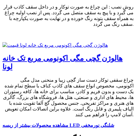
روش نصب : این چراغ به صورت توکار و در داخل سقف کاذب قرار
می گیرد و با پیچ به سقف متصل می گردد. پس از نصب اولیه چراغ
به همراه سقف بتونه رنگ خورده و در نهایت به صورت یکپارچه با
سقف رنگ می گردد.
هالوژن گچی مگی اکونومی مربع تک خانه
لونا
چراغ سقفی توکار دست ساز گچی زیبا و منحنی مدل مگی
اکونومی، مخصوص انواع سقف های کاذب کناف با سطح تمام شده
یک دست و بدون فریم و کادر، مناسب برای خانه ها، کافه رستوران
ها، محیط های اداری و صنعتی، هتل ها، فروشگاه های بزرگ، گالری
های هنری و مراکز تفریحی. جنس محصول گچ آلفا تقویت شده با
الیاف پلیمری و قابل رنگ است. علاوه براین اتصالات امکان تعویض
آسان لامپ را فراهم می کنند.
مشاهده محصولات بیشتر از ریسه LED شلنگی نورمخفی