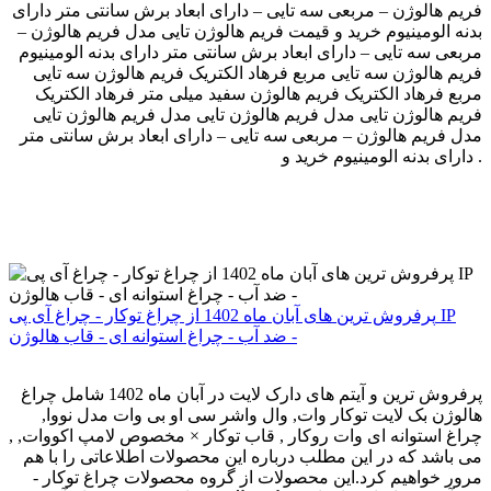
فریم هالوژن – مربعی سه تایی – دارای ابعاد برش سانتی متر دارای
بدنه الومینیوم خرید و قیمت فریم هالوژن تایی مدل فریم هالوژن –
مربعی سه تایی – دارای ابعاد برش سانتی متر دارای بدنه الومینیوم
فریم هالوژن سه تایی مربع فرهاد الکتریک فریم هالوژن سه تایی
مربع فرهاد الکتریک فریم هالوژن سفید میلی متر فرهاد الکتریک
فریم هالوژن تایی مدل فریم هالوژن تایی مدل فریم هالوژن تایی
مدل فریم هالوژن – مربعی سه تایی – دارای ابعاد برش سانتی متر
دارای بدنه الومینیوم خرید و .
پرفروش ترین های آبان ماه 1402 از چراغ توکار - چراغ آی پی IP
ضد آب - چراغ استوانه ای - قاب هالوژن -
پرفروش ترین و آیتم های دارک لایت در آبان ماه 1402 شامل چراغ
هالوژن بک لایت توکار وات, وال واشر سی او بی وات مدل نووا,
چراغ استوانه ای وات روکار , قاب توکار × مخصوص لامپ اکووات, ,
می باشد که در این مطلب درباره این محصولات اطلاعاتی را با هم
مرور خواهیم کرد.این محصولات از گروه محصولات چراغ توکار -