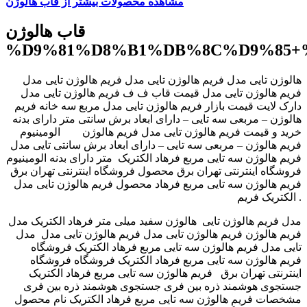
مشاهده محصولات بیشتر از قاب هالوژن
قاب هالوژن
%D9%81%D8%B1%DB%8C%D9%85+
هالوژن تایی مدل فریم هالوژن تایی مدل فریم هالوژن تایی مدل
فریم هالوژن تایی مدل قیمت قاب ف ف ‫فریم هالوژن تایی مدل ‬‎
دارک لایت قیمت بازار فریم هالوژن تایی مدل مربع سه خانه فریم
هالوژن – مربعی سه تایی – دارای ابعاد برش سانتی متر دارای بدنه
الومینیوم ‎ ‎ خرید و قیمت فریم هالوژن تایی مدل ‫فریم هالوژن
تایی مدل ‬‎ فریم هالوژن – مربعی سه تایی – دارای ابعاد برش سانتی
متر دارای بدنه الومینیوم ‎ فریم هالوژن سه تایی مربع فرهاد الکتریک
فروشگاه اینترنتی تهران برق محصول فروشگاه اینترنتی تهران برق
محصول ‫فریم هالوژن تایی مدل ‬‎ فریم هالوژن سه تایی مربع فرهاد
الکتریک فریم .
هالوژن سفید میلی متر فرهاد الکتریک مدل ‎ مدل ‫فریم هالوژن تایی
مدل ‬‎ فریم هالوژن تایی مدل ‫فریم هالوژن تایی مدل ‬‎ فریم هالوژن
تایی مدل ‫فریم هالوژن سه تایی مربع فرهاد الکتریک فروشگاه ‬‎
فریم هالوژن سه تایی مربع فرهاد الکتریک فروشگاه فروشگاه
اینترنتی تهران برق فریم هالوژن سه تایی مربع فرهاد الکتریک
جستجوی هوشمند ذره بین فری جستجوی هوشمند ذره بین فری
مشخصات فریم هالوژن سه تایی مربع فرهاد الکتریک نام محصول