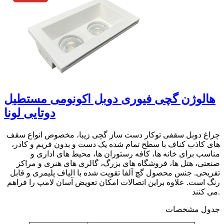
هالوژن گچی فیوری دوبل اکونومی مستطیل
دوتایی لونا
چراغ دوبل سقفی توکار دست ساز گچی زیبا، مخصوص انواع سقف
های کاذب کناف با سطح تمام شده یک دست و بدون فریم و کادر،
مناسب برای خانه ها، کافه رستوران ها، محیط های اداری و
صنعتی، هتل ها، فروشگاه های بزرگ، گالری های هنری و مراکز
تفریحی. جنس محصول گچ آلفا تقویت شده با الیاف پلیمری و قابل
رنگ است. علاوه براین اتصالات امکان تعویض آسان لامپ را فراهم
می کنند.
جدول مشخصات