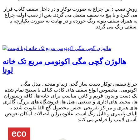
روش نصب : این چراغ به صورت توکار و در داخل سقف کاذب قرار
می گیرد و با پیچ به سقف متصل می گردد. پس از نصب اولیه چراغ
به همراه سقف بتونه رنگ خورده و در نهایت به صورت یکپارچه با
سقف رنگ می گردد.
هالوژن گچی مگی اکونومی مربع تک خانه
لونا
چراغ سقفی توکار دست ساز گچی زیبا و منحنی مدل مگی
اکونومی، مخصوص انواع سقف های کاذب کناف با سطح تمام شده
یک دست و بدون فریم و کادر، مناسب برای خانه ها، کافه رستوران
ها، محیط های اداری و صنعتی، هتل ها، فروشگاه های بزرگ، گالری
های هنری و مراکز تفریحی. جنس محصول گچ آلفا تقویت شده با
الیاف پلیمری و قابل رنگ است. علاوه براین اتصالات امکان تعویض
آسان لامپ را فراهم می کنند.