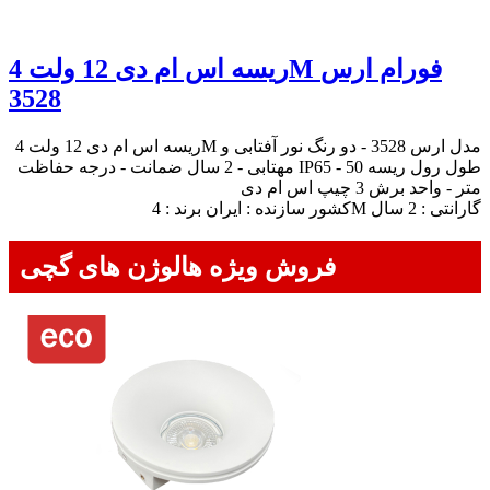
ریسه اس ام دی 12 ولت 4M فورام ارس
3528
ریسه اس ام دی 12 ولت 4M مدل ارس 3528 - دو رنگ نور آفتابی و
مهتابی - 2 سال ضمانت - درجه حفاظت IP65 - طول رول ریسه 50
متر - واحد برش 3 چیپ اس ام دی
کشور سازنده : ایران برند : 4M گارانتی : 2 سال
فروش ویژه هالوژن های گچی