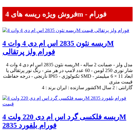
فروش ویژه ریسه های 4m - فورام
ریسه نئون 2835 اس ام دی 4 وات 4M
فورام ولز پرتقالی
ریسه نئون 2835 اس ام دی 4 وات 4M مدل ولز - ضمانت 2 ساله -
شار نوری 250 لومن - 60 عدد لامپ در هر متر - رنگ نور پرتقالی یا
نارنجی - درجه حفاظت IP65 - تکنولوژی SMD - ابعاد 11 × 6 میلیمتر
قیمت متری
کشور سازنده : ایران برند : 4M گارانتی : 2 سال
ریسه فلکسی گرد اس ام دی 220 ولت 4M
فورام بلفورد 2835