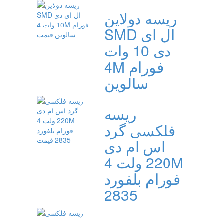
ریسه دولاین
SMD ال ای
دی 10 وات
4M فورام
سالوین
ریسه
فلکسی گرد
اس ام دی
220 ولت 4M
فورام بلفورد
2835