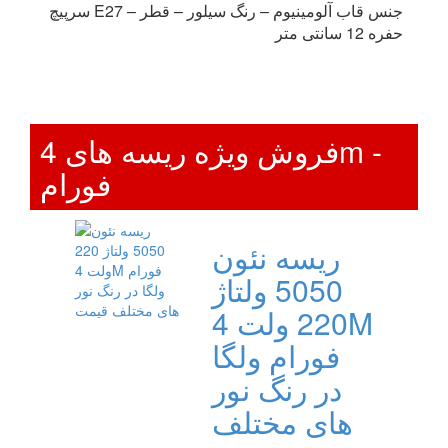
سرپیچ E27 – جنس قاب آلومینیوم – رنگ سیلور – قطر
حفره 12 سانتی متر
فروش ویژه ریسه های 4m -
فورام
ریسه نئون
5050 ولتاژ
220 ولت 4M
فورام ولگا
در رنگ نور
های مختلف