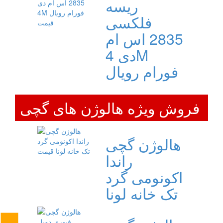
ریسه
فلکسی
2835 اس ام
دی 4M
فورام رویال
فروش ویژه هالوژن های گچی
هالوژن گچی
راندا
اکونومی گرد
تک خانه لونا