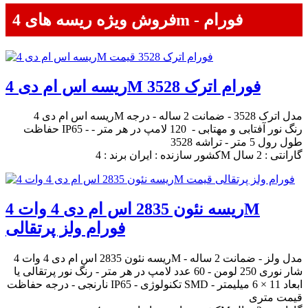
فروش ویژه ریسه های 4m - فورام
ریسه اس ام دی 4M فورام اترک 3528
ریسه اس ام دی 4M مدل اترک 3528 - ضمانت 2 ساله - درجه
حفاظت IP65 - رنگ نور آفتابی و مهتابی - 120 لامپ در هر متر -
طول رول 5 متر - تراشه 3528
کشور سازنده : ایران برند : 4M گارانتی : 2 سال
ریسه نئون 2835 اس ام دی 4 وات 4M
فورام ولز پرتقالی
ریسه نئون 2835 اس ام دی 4 وات 4M مدل ولز - ضمانت 2 ساله -
شار نوری 250 لومن - 60 عدد لامپ در هر متر - رنگ نور پرتقالی یا
نارنجی - درجه حفاظت IP65 - تکنولوژی SMD - ابعاد 11 × 6 میلیمتر
قیمت متری