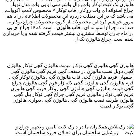
هالوژن بک لایت توکار وات, وال واشر سی او بی وات مدل نووا,
چراغ استوانه ای وات روکار , قاب توکار × مخصوص لامپ اکووات, ,
می باشد که در این مطلب درباره این محصولات اطلاعاتی را با هم
مرور خواهیم کرد.این محصولات از گروه محصولات چراغ توکار -
چراغ آی پی IP ضد آب - چراغ استوانه ای -
قاب هالوژن
- است که
در ماه جاری توسط مشتریان بیشتر قیمت گرفته شده و یا خریداری
شده است. چراغ هالوژن بک ل
هالوژن گچی هالوژن گچی توکار قیمت هالوژن گچی توکار هالوژن
گچی دوبل نصب هالوژن در سقف گچی فریم گچی هالوژن گچی
اصفهان فریم هالوژن گچی قاب هالوژن گچی هالوژن توکار گچی
فرم هالوژن گچی هالوژن گچی لاله زار فرم گچی هالوژن چراغ
گچی قیمت هالوژن گچی هالوژن گچی روکار فریم گچی هالوژن
فریم گچی توکار هالوژن فریم گچی چراغ گچی توکار پنل گچی
هالوژن طریقه نصب هالوژن گچی هالوژن گچی دیواری هالوژن
گچی توکار قیمت
تلاش همکاران ما در دارک لایت تامین و تجهیز چراغ و
روشنایی ساختمان برای فعالان حوزه ساختمان است.