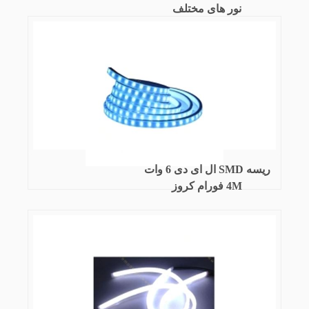
نور های مختلف
ریسه SMD ال ای دی 6 وات
4M فورام کروز