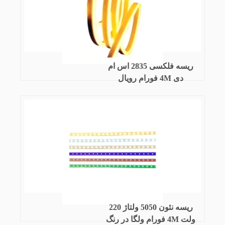
ریسه فلکسی 2835 اس ام
دی 4M فورام رویال
ریسه نئون 5050 ولتاژ 220
ولت 4M فورام ولگا در رنگ