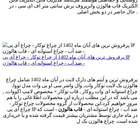
الکتریک قاب هالوژن واترپروف برش سانتی متر اف ای سی ، در
حال حاضر در دو بخش اصلی .
پرفروش ترین های آبان ماه 1402 از چراغ توکار - چراغ آی پی IP
ضد آب - چراغ استوانه ای - قاب هالوژن -
پرفروش ترین و آیتم های دارک لایت در آبان ماه 1402 شامل چراغ
هالوژن بک لایت توکار وات, وال واشر سی او بی وات مدل نووا,
چراغ استوانه ای وات روکار , قاب توکار × مخصوص لامپ اکووات, ,
می باشد که در این مطلب درباره این محصولات اطلاعاتی را با هم
مرور خواهیم کرد.این محصولات از گروه محصولات چراغ توکار -
چراغ آی پی IP ضد آب - چراغ استوانه ای -
قاب هالوژن
- است که
در ماه جاری توسط مشتریان بیشتر قیمت گرفته شده و یا خریداری
شده است. چراغ هالوژن بک ل