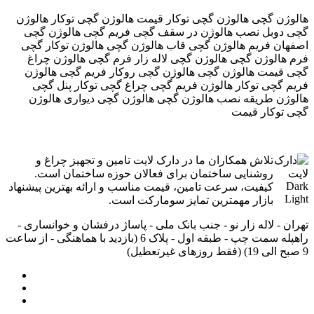
هالوژن گچی هالوژن گچی توکار قیمت هالوژن گچی توکار هالوژن
گچی دوبل نصب هالوژن در سقف گچی فریم گچی هالوژن گچی
اصفهان فریم هالوژن گچی قاب هالوژن گچی هالوژن توکار گچی
فرم هالوژن گچی هالوژن گچی لاله زار فرم گچی هالوژن چراغ
گچی قیمت هالوژن گچی هالوژن گچی روکار فریم گچی هالوژن
فریم گچی توکار هالوژن فریم گچی چراغ گچی توکار پنل گچی
هالوژن طریقه نصب هالوژن گچی هالوژن گچی دیواری هالوژن
گچی توکار قیمت
تلاش همکاران ما در دارک لایت تامین و تجهیز چراغ و
روشنایی ساختمان برای فعالان حوزه ساختمان است.
کیفیت، سرعت تامین، قیمت مناسب و ارائه بهترین پیشنهاد
بازار مهمترین تمایز سومارکت است.
تهران - لاله زار نو - جنب بانک ملی - پاساژ درفشان و خوانساری -
راه‎پله سمت چپ - طبقه اول - پلاک 6 (بازدید با هماهنگی - از ساعت
9 صبح الی 19) (فقط روزهای غیرتعطیل)