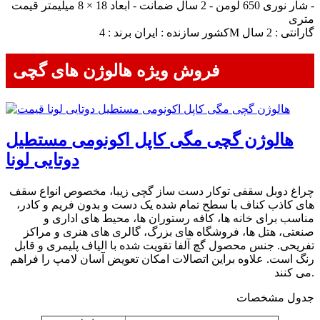
- شار نوری 650 لومن - 2 سال ضمانت - ابعاد 18 × 8 میلیمتر قیمت
متری
کشور سازنده : ایران برند : 4M گارانتی : 2 سال
فروش ویژه هالوژن های گچی
هالوژن گچی مگی کاپل اکونومی مستطیل
دوتایی لونا
چراغ دوبل سقفی توکار دست ساز گچی زیبا، مخصوص انواع سقف
های کاذب کناف با سطح تمام شده یک دست و بدون فریم و کادر،
مناسب برای خانه ها، کافه رستوران ها، محیط های اداری و
صنعتی، هتل ها، فروشگاه های بزرگ، گالری های هنری و مراکز
تفریحی. جنس محصول گچ آلفا تقویت شده با الیاف پلیمری و قابل
رنگ است. علاوه براین اتصالات امکان تعویض آسان لامپ را فراهم
می کنند.
جدول مشخصات