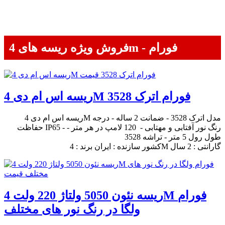
فروش ویژه ریسه های 4m - فورام
ریسه اس ام دی 4M فورام اترک 3528
ریسه اس ام دی 4M مدل اترک 3528 - ضمانت 2 ساله - درجه
حفاظت IP65 - رنگ نور آفتابی و مهتابی - 120 لامپ در هر متر -
طول رول 5 متر - تراشه 3528
کشور سازنده : ایران برند : 4M گارانتی : 2 سال
ریسه نئون 5050 ولتاژ 220 ولت 4M فورام
ولگا در رنگ نور های مختلف