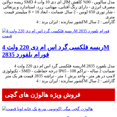
ریسه دولاین SMD ال ای دی 10 وات 4M مدل سالوین - 90% کاهش
مصرف انرژی - دارای رنگ آفتابی، مهتابی، زرد، استاندارد و پرتغالی
- شار نوری 650 لومن - 2 سال ضمانت - ابعاد 18 × 8 میلیمتر قیمت
متری
کشور سازنده : ایران برند : 4M گارانتی : 2 سال
ریسه فلکسی گرد اس ام دی 220 ولت 4M
فورام بلفورد 2835
ریسه فلکسی گرد اس ام دی 220 ولت 4M مدل بلفورد 2835
- تکنولوژی SMD - درجه حفاظت IP65 - ضمانت 2 ساله - تراکم 108
لامپ در هر متر - واحد برش 1 متر - تراشه 2835 قیمت هر یک متر
کشور سازنده : ایران برند : 4M گارانتی : 2 سال
فروش ویژه هالوژن های گچی