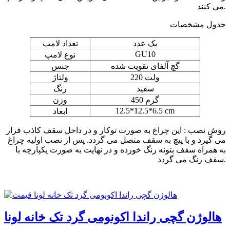
می کنند.
جدول مشخصات
یک عدد
تعداد لامپ
GU10
نوع لامپ
گچ آلفای تقویت شده
جنس
220 ولت
ولتاژ
سفید
رنگ
450 گرم
وزن
12.5*12.5*6.5 cm
ابعاد
روش نصب : این چراغ به صورت توکار و در داخل سقف کاذب قرار
می گیرد و با پیچ به سقف متصل می گردد. پس از نصب اولیه چراغ
به همراه سقف بتونه رنگ خورده و در نهایت به صورت یکپارچه با
سقف رنگ می گردد.
هالوژن گچی راندا اکونومی گرد تک خانه لونا