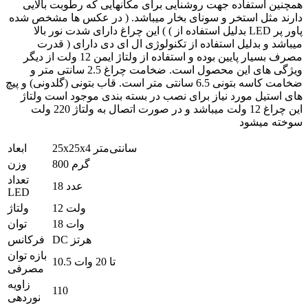
همچنین استفاده جهت روشنایی برای مکانهایی که رطوبت بالایی
دارند مثل استخر و سونای بخار میباشد. ( در عکس ها مشخص شده
) این چراغ دارای شدت نور بالا ( بدلیل استفاده از LED پاور پر
قدرت ) میباشد و بدلیل استفاده از تکنولوژی ال ای دی دارای
مصرف بسیار پایین بوده و استفاده از ولتاژ ایمن 12 ولت از دیگر
ویژگی های این محصول است. ضخامت چراغ 2.5 سانتی متر و
ضخامت کاسه بتونی 6.5 سانتی متر است. قاب بتونی (گلدونی) و پیچ
های استیل مورد نیاز برای نصب در بسته بندی موجود است ولتاژ
این چراغ 12 ولت میباشد و در صورت اتصال به ولتاژ 220 ولت
سوخته میشود
25x25x4 سانتی‌متر
ابعاد
800 گرم
وزن
تعداد
18 عدد
LED
12 ولت
ولتاژ
18 وات
توان
DC هرتز
فرکانس
بازه توان
10.5 تا 20 وات
مصرفی
زاویه
110
نوردهی