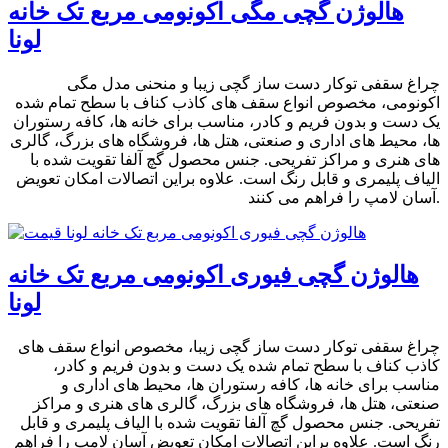
هالوژن گچی مگی اکونومی مربع تک خانه
لونا
چراغ سقفی توکار دست ساز گچی زیبا و منحنی مدل مگی
اکونومی، مخصوص انواع سقف های کاذب کناف با سطح تمام شده
یک دست و بدون فریم و کادر، مناسب برای خانه ها، کافه رستوران
ها، محیط های اداری و صنعتی، هتل ها، فروشگاه های بزرگ، گالری
های هنری و مراکز تفریحی. جنس محصول گچ آلفا تقویت شده با
الیاف پلیمری و قابل رنگ است. علاوه براین اتصالات امکان تعویض
آسان لامپ را فراهم می کنند.
هالوژن گچی فیوری اکونومی مربع تک خانه
لونا
چراغ سقفی توکار دست ساز گچی زیبا، مخصوص انواع سقف های
کاذب کناف با سطح تمام شده یک دست و بدون فریم و کادر،
مناسب برای خانه ها، کافه رستوران ها، محیط های اداری و
صنعتی، هتل ها، فروشگاه های بزرگ، گالری های هنری و مراکز
تفریحی. جنس محصول گچ آلفا تقویت شده با الیاف پلیمری و قابل
رنگ است. علاوه براین اتصالات امکان تعویض آسان لامپ را فراهم