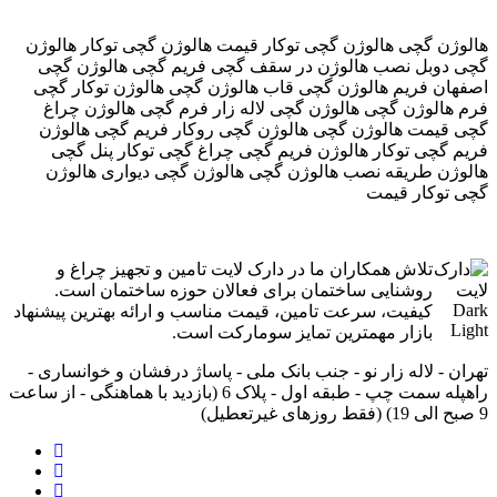
هالوژن گچی هالوژن گچی توکار قیمت هالوژن گچی توکار هالوژن
گچی دوبل نصب هالوژن در سقف گچی فریم گچی هالوژن گچی
اصفهان فریم هالوژن گچی قاب هالوژن گچی هالوژن توکار گچی
فرم هالوژن گچی هالوژن گچی لاله زار فرم گچی هالوژن چراغ
گچی قیمت هالوژن گچی هالوژن گچی روکار فریم گچی هالوژن
فریم گچی توکار هالوژن فریم گچی چراغ گچی توکار پنل گچی
هالوژن طریقه نصب هالوژن گچی هالوژن گچی دیواری هالوژن
گچی توکار قیمت
تلاش همکاران ما در دارک لایت تامین و تجهیز چراغ و
روشنایی ساختمان برای فعالان حوزه ساختمان است.
کیفیت، سرعت تامین، قیمت مناسب و ارائه بهترین پیشنهاد
بازار مهمترین تمایز سومارکت است.
تهران - لاله زار نو - جنب بانک ملی - پاساژ درفشان و خوانساری -
راه‎پله سمت چپ - طبقه اول - پلاک 6 (بازدید با هماهنگی - از ساعت
9 صبح الی 19) (فقط روزهای غیرتعطیل)