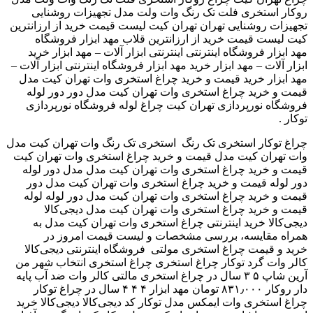
روکار استخری فلت تک رنگ وات ولت مدل ‫تجهیزات روشنایی
تهران کیت لیست قیمت خرید از ارزانترین ‬‎ تجهیزات روشنایی تهران
کیت لیست قیمت خرید از ارزانترین قلاب ‫مهد ابزار فروشگاه
اینترنتی ابزار آلات – مهد ابزار خرید ‬‎ مهد ابزار فروشگاه اینترنتی
ابزار آلات – مهد ابزار خرید مهد ابزار فروشگاه اینترنتی ابزار آلات –
مهد ابزار خرید ‫قیمت و خرید چراغ استخری وات تهران کیت مدل
دور لوله‬‎ قیمت و خرید چراغ استخری وات تهران کیت مدل دور
لوله ‫فروشگاه نورپردازی ‬‎ فروشگاه نورپردازی تهران کیت ‫چراغ
توکار .
استخری تک رنگ وات تهران کیت مدل ‬‎ چراغ توکار استخری تک رنگ
وات تهران کیت مدل ‫قیمت و خرید چراغ استخری وات تهران کیت
مدل دور لوله‬‎ قیمت و خرید چراغ استخری وات تهران کیت مدل
دور لوله ‫قیمت و خرید چراغ استخری وات تهران کیت مدل دور
لوله‬‎ قیمت و خرید چراغ استخری وات تهران کیت مدل دور لوله
قیمت و خرید چراغ استخری وات تهران کیت مدل دیجی‌کالا
دیجی‌کالا خرید اینترنتی چراغ استخری وات تهران کیت مدل به
همراه مقایسه، بررسی مشخصات و لیست قیمت امروز در
فروشگاه اینترنتی دیجی‌کالا ‎ خرید و قیمت چراغ استخری مولتی
کالر وات گرد توکار چراغ استخری چراغ استخری انتخاب شهر من
آرین شاپ ۵ ۳ سال در چراغ استخری مالتی کالر وات ضد آب پایه
دار روکار ۸۳۱٫۰۰۰ تومان مهد ابزار ۴ ۴ ۴ سال در چراغ توکار
چراغ استخری وات ایمکس مدل توکار کد دیجی‌کالا دیجی‌کالا خرید