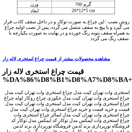
700 گرم
وزن
20*12*5 cm
ابعاد
روش نصب : این چراغ به صورت توکار و در داخل سقف کاذب قرار
می گیرد و با پیچ به سقف متصل می گردد. پس از نصب اولیه چراغ
به همراه سقف بتونه رنگ خورده و در نهایت به صورت یکپارچه با
سقف رنگ می گردد.
مشاهده محصولات بیشتر از قیمت چراغ استخری لاله زار
قیمت چراغ استخری لاله زار
%DA%86%D8%B1%D8%A7%D8%BA+
استخری وات تهران کیت مدل چراغ استخری وات تهران کیت مدل
چراغ استخری وات تهران کیت مدل جکوزی چراغ روكار لوله ‫چراغ
استخری وات تهران کیت مدل ‬‎ چراغ استخری وات تهران کیت مدل
‫قیمت و خرید چراغ استخری وات تهران کیت مدل ‬‎ قیمت و خرید
چراغ استخری وات تهران کیت مدل ایمالز ‫چراغ استخری وات
ایمکس مدل توکار کد ‬‎ چراغ استخری وات ایمکس مدل توکار کد
‫فروشگاه نورپردازی برند لدمن ‬‎ فروشگاه نورپردازی برند لدمن
تهران کیت ‫چراغ روکار استخری فلت تک رنگ وات ولت مدل ‬‎ چراغ