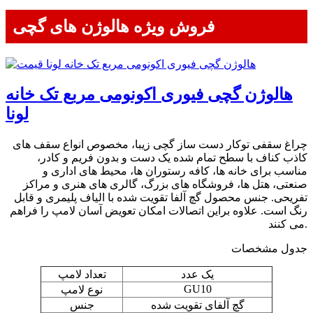
فروش ویژه هالوژن های گچی
هالوژن گچی فیوری اکونومی مربع تک خانه
لونا
چراغ سقفی توکار دست ساز گچی زیبا، مخصوص انواع سقف های
کاذب کناف با سطح تمام شده یک دست و بدون فریم و کادر،
مناسب برای خانه ها، کافه رستوران ها، محیط های اداری و
صنعتی، هتل ها، فروشگاه های بزرگ، گالری های هنری و مراکز
تفریحی. جنس محصول گچ آلفا تقویت شده با الیاف پلیمری و قابل
رنگ است. علاوه براین اتصالات امکان تعویض آسان لامپ را فراهم
می کنند.
جدول مشخصات
یک عدد
تعداد لامپ
GU10
نوع لامپ
گچ آلفای تقویت شده
جنس