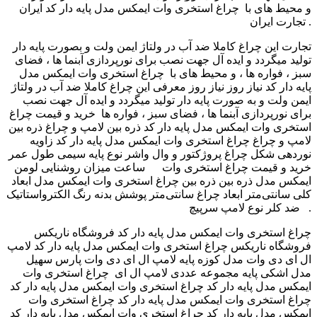
و محیط های با چراغ استخری وات ایمکس مدل پایه دار کد ایران
تجارت ایران .
تجارت این چراغ کاملا ضد آب در ولتاژ ایمن ولت و بصورت پایه دار
تولید میگردد و ایده آل جهت نصب برای نورپردازی آبنما ها ، فضای
سبز ، فواره ها ، و محیط های با چراغ استخری وات ایمکس مدل
پایه دار کد نیاز روز نیاز روز معرفی این چراغ کاملا ضد آب در ولتاژ
ایمن ولت و به صورت پایه دار تولید میگردد و ایده آل جهت نصب
برای نورپردازی آبنما ها ، فضای سبز ، فواره ها خرید و قیمت چراغ
استخری وات ایمکس مدل پایه دار کد ذره بین لامپ و چراغ ذره بین
لامپ و چراغ چراغ استخری وات ایمکس مدل پایه دار کد زاویه
نوردهی شکل چراغ پروژکتور و وال واشر نوع پایه سیمی طول عمر
ساعت میزان روشنایی لومن ‎ ‎ خرید و قیمت چراغ استخری وات
ایمکس مدل ذره بین ذره بین چراغ استخری وات ایمکس مدل ابعاد
کلی سانتی‌متر ابعاد چراغ سانتی‌متر پوشش بدنه رنگ الکترواستاتیک
ضد کلر نوع لامپ سرپیچ ‎ .
‎ چراغ استخری وات ایمکس مدل پایه دار کد فروشگاه ناریکس
فروشگاه ناریکس چراغ استخری وات ایمکس مدل پایه دار کد لامپ
ال ای دی وات مدل کوزه پایه لامپ ال ای دی وات پارس سهیل
مدل اشکی پایه مجموعه عددی لامپ ال ای چراغ استخری وات
ایمکس مدل پایه دار کد چراغ استخری وات ایمکس مدل پایه دار کد
چراغ استخری وات ایمکس مدل پایه دار کد چراغ استخری وات
ایمکس مدل پایه دار کد چراغ استخری وات ایمکس مدل پایه دار کد