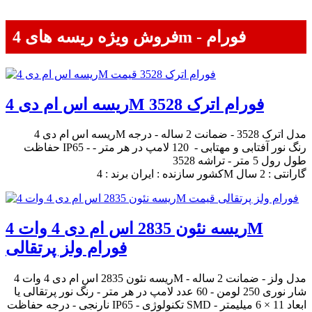
فروش ویژه ریسه های 4m - فورام
ریسه اس ام دی 4M فورام اترک 3528
ریسه اس ام دی 4M مدل اترک 3528 - ضمانت 2 ساله - درجه
حفاظت IP65 - رنگ نور آفتابی و مهتابی - 120 لامپ در هر متر -
طول رول 5 متر - تراشه 3528
کشور سازنده : ایران برند : 4M گارانتی : 2 سال
ریسه نئون 2835 اس ام دی 4 وات 4M
فورام ولز پرتقالی
ریسه نئون 2835 اس ام دی 4 وات 4M مدل ولز - ضمانت 2 ساله -
شار نوری 250 لومن - 60 عدد لامپ در هر متر - رنگ نور پرتقالی یا
نارنجی - درجه حفاظت IP65 - تکنولوژی SMD - ابعاد 11 × 6 میلیمتر