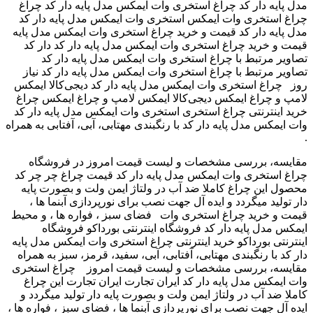
مدل پایه دار کد چراغ استخری وات ایمکس مدل پایه دار کد ‫چراغ
استخری وات ایمکس مدل پایه دار کد ‬‎ چراغ استخری وات ایمکس
مدل پایه دار کد ‫قیمت و خرید چراغ استخری وات ایمکس مدل پایه
دار کد ‬‎ قیمت و خرید چراغ استخری وات ایمکس مدل پایه دار کد
‫تصاویر مرتبط با چراغ استخری وات ایمکس مدل پایه دار کد ‬‎
تصاویر مرتبط با چراغ استخری وات ایمکس مدل پایه دار کد نیاز
روز چراغ استخری وات ایمکس مدل پایه دار کد دیجی‌کالا ایمکس
لامپ و چراغ ایمکس دیجی‌کالا ایمکس لامپ و چراغ ایمکس ‫چراغ
استخری وات ایمکس مدل پایه دار کد ‬‎ خرید اینترنتی چراغ استخری
وات ایمکس مدل پایه دار کد با رنگبندی مهتابی، آبی، آفتابی به همراه
.
مقایسه، بررسی مشخصات و لیست قیمت امروز در فروشگاه
چراغ استخری وات ایمکس مدل پایه دار کد قیمت چراغ چر چر کد
محصول این چراغ کاملا ضد آب در ولتاژ ایمن ولت و بصورت پایه
دار تولید میگردد و ایده آل جهت نصب برای نورپردازی آبنما ها ،
فضای سبز ، فواره ها ، و محیط ‎ قیمت و خرید چراغ استخری وات
ایمکس مدل پایه دار کد فروشگاه اینترنتی بورداکو فروشگاه
اینترنتی بورداکو خرید اینترنتی چراغ استخری وات ایمکس مدل پایه
دار کد با رنگبندی مهتابی، آفتابی، آبی، سفید، قرمز، سبز به همراه
مقایسه، بررسی مشخصات و لیست قیمت امروز چراغ استخری
وات ایمکس مدل پایه دار کد ایران تجارت ایران تجارت این چراغ
کاملا ضد آب در ولتاژ ایمن ولت و بصورت پایه دار تولید میگردد و
ایده آل جهت نصب برای نورپردازی آبنما ها ، فضای سبز ، فواره ها ،