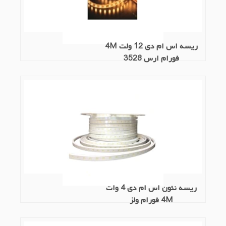
ریسه اس ام دی 12 ولت 4M
فورام ارس 3528
ریسه نئون اس ام دی 4 وات
4M فورام ولز