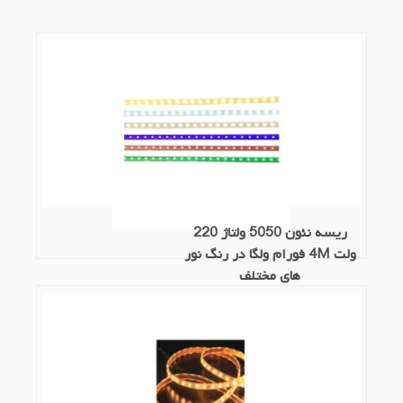
ریسه نئون 5050 ولتاژ 220
ولت 4M فورام ولگا در رنگ نور
های مختلف