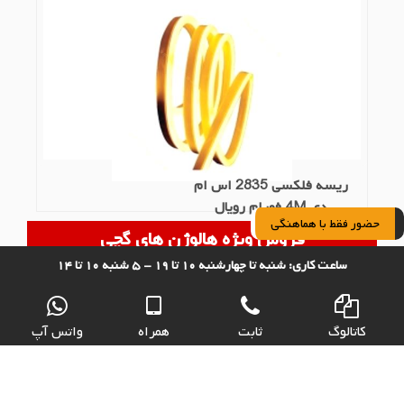
ریسه فلکسی 2835 اس ام
دی 4M فورام رویال
حضور فقط با هماهنگی
فروش ویژه هالوژن های گچی
ساعت کاری: شنبه تا چهارشنبه ۱۰ تا ۱۹ - ۵ شنبه ۱۰ تا ۱۴
کاتالوگ
ثابت
همراه
واتس آپ