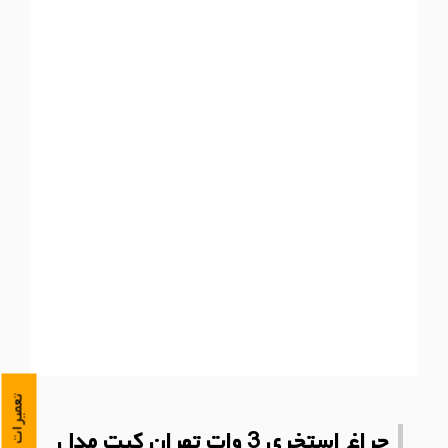
چراغ استخری 3 وات تهران کیت مدل