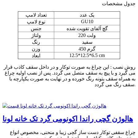
جدول مشخصات
یک عدد
تعداد لامپ
GU10
نوع لامپ
گچ آلفای تقویت شده
جنس
220 ولت
ولتاژ
سفید
رنگ
450 گرم
وزن
12.5*12.5*6.5 cm
ابعاد
روش نصب : این چراغ به صورت توکار و در داخل سقف کاذب قرار
می گیرد و با پیچ به سقف متصل می گردد. پس از نصب اولیه چراغ
به همراه سقف بتونه رنگ خورده و در نهایت به صورت یکپارچه با
سقف رنگ می گردد.
هالوژن گچی راندا اکونومی گرد تک خانه لونا
چراغ سقفی توکار دست ساز گچی زیبا و منحنی، مخصوص انواع