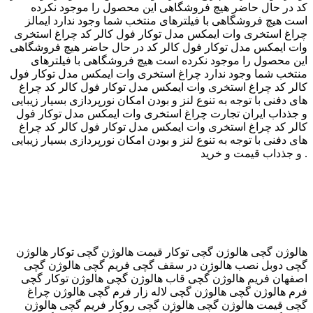
کد در حال حاضر هیچ فروشگاهی این محصول را موجود نکرده
است هیچ فروشگاهی با فیلترهای منتخب شما وجود ندارد ایمالز
چراغ استخری وات ایمکس مدل توکار فول کالر کد چراغ استخری
وات ایمکس مدل توکار فول کالر کد در حال حاضر هیچ فروشگاهی
این محصول را موجود نکرده است هیچ فروشگاهی با فیلترهای
منتخب شما وجود ندارد چراغ استخری وات ایمکس مدل توکار فول
کالر کد چراغ استخری وات ایمکس مدل توکار فول کالر کد چراغ
های دفنی با توجه به تنوع لنز و بودن امکان نورپردازی بسیار زیبایی
و جذداب ایران تجارت چراغ استخری وات ایمکس مدل توکار فول
کالر کد چراغ استخری وات ایمکس مدل توکار فول کالر کد چراغ
های دفنی با توجه به تنوع لنز و بودن امکان نورپردازی بسیار زیبایی
و جذداب قیمت و خرید .
هالوژن گچی هالوژن گچی توکار قیمت هالوژن گچی توکار هالوژن
گچی دوبل نصب هالوژن در سقف گچی فریم گچی هالوژن گچی
اصفهان فریم هالوژن گچی قاب هالوژن گچی هالوژن توکار گچی
فرم هالوژن گچی هالوژن گچی لاله زار فرم گچی هالوژن چراغ
گچی قیمت هالوژن گچی هالوژن گچی روکار فریم گچی هالوژن