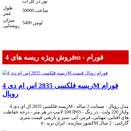
نور در کل آب
طول
50000 ساعت
عمر
میزان
5400 لومن
روشنایی
فروش ویژه ریسه های 4m - فورام
ریسه فلکسی 2835 اس ام دی 4M فورام
رویال
ریسه فلکسی 2835 ال ای دی 4M مدل رویال - ضمانت 2 ساله -
108 لامپ در هر متر - درجه حفاظت IP65 - ولتاژ 220 ولت - در رنگ
های آفتابی، مهتابی، قرمز، آبی، سبز و نارنجی قیمت متری
کشور سازنده : ایران برند : 4M گارانتی : 2 سال