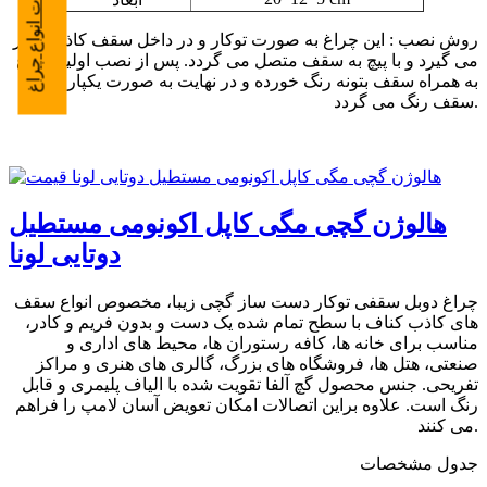
تعمیرات انواع چراغ
روش نصب : این چراغ به صورت توکار و در داخل سقف کاذب قرار
می گیرد و با پیچ به سقف متصل می گردد. پس از نصب اولیه چراغ
به همراه سقف بتونه رنگ خورده و در نهایت به صورت یکپارچه با
سقف رنگ می گردد.
هالوژن گچی مگی کاپل اکونومی مستطیل
دوتایی لونا
چراغ دوبل سقفی توکار دست ساز گچی زیبا، مخصوص انواع سقف
های کاذب کناف با سطح تمام شده یک دست و بدون فریم و کادر،
مناسب برای خانه ها، کافه رستوران ها، محیط های اداری و
صنعتی، هتل ها، فروشگاه های بزرگ، گالری های هنری و مراکز
تفریحی. جنس محصول گچ آلفا تقویت شده با الیاف پلیمری و قابل
رنگ است. علاوه براین اتصالات امکان تعویض آسان لامپ را فراهم
می کنند.
جدول مشخصات