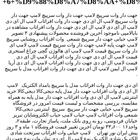
+6+%D9%88%D8%A7%D8%AA+%D8
جهت دار وات سرپیچ لامپ جهت دار وات سرپیچ لامپ جهت دار
وات سرپیچ لامپ ال ای دی جهت دار وات افراتاب لامپ ال ای دی
لامپ ال ای دی لامپ ال ای دی جهت دار وات افراتاب مشاهده در
بابالامپی ناموجود آخرین فروشنده محصولات پیشنهادی ۳ تصویر
لامپ حبابی جهت دار سرپیچ شمعی وات افراتاب روشنایی سرپیچ
پایه ‫لامپ جهت دار وات سرپیچ قیمت لامپ لامپ ای ‬‎ لامپ جهت
دار وات سرپیچ قیمت لامپ لامپ ای هالوژن گچی چراغ استخری
‫قیمت لامپ ال ای دی جهت دار وات افراتاب لامپ ال ای دی ‬‎
قیمت لامپ ال ای دی جهت دار وات افراتاب لامپ ال ای دی آریا
ایمن ‫لامپ ال ای دی جهت دار وات افراتاب مدل با سرپیچ ‬‎ لامپ ال
.
ای دی جهت دار وات افراتاب مدل با سرپیچ بامداد الکتریک لامپ
ال ای دی وات افراتاب جهت دار مدل پایه دیجی‌کالا دیجی‌کالا خرید
اینترنتی لامپ ال ای دی وات افراتاب جهت دار مدل پایه به همراه
مقایسه، بررسی مشخصات و لیست قیمت امروز در فروشگاه
اینترنتی دیجی‌کالا ‎ سرپیچ ‎ سرپیچ لامپ حبابی جهت دار سرپیچ
شمعی وات افراتاب لامپ حباب لامپ حباب الکتروشایان تبریز
خیابان فردوسی، رو به روی بانک ملت، پاساژ تجارت، طبقه۲،
واحد۱۶ ۳۳٫۶۰۰ تومان آخرین تغییر قیمت فروشگاه ۱ ماه و ۳ روز
پیش ایران نور تهران لامپ حبابی وات افراتاب سرتخت شادی
الکتریک شادی الکتریک نوع لامپ ال ای دی توان وات نوع جهت دار