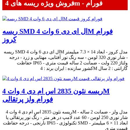
فروش ویژه ریسه های 4m - فورام
ریسه SMD ال ای دی 6 وات 4M فورام
کروز
ریسه SMD ال ای دی 6 وات 4M مدل کروز - ابعاد 14 × 7.3 میلیمتر
- شار نوری 320 لومن - سه رنگ نور آفتابی، مهتابی و زرد - درجه
حفاظت IP65 - ولتاژ 220 ولت - ضمانت 2 ساله قیمت متری
کشور سازنده : ایران برند : 4M گارانتی : 2 سال
ریسه نئون 2835 اس ام دی 4 وات 4M
فورام ولز پرتقالی
ریسه نئون 2835 اس ام دی 4 وات 4M مدل ولز - ضمانت 2 ساله -
شار نوری 250 لومن - 60 عدد لامپ در هر متر - رنگ نور پرتقالی یا
نارنجی - درجه حفاظت IP65 - تکنولوژی SMD - ابعاد 11 × 6 میلیمتر
قیمت متری