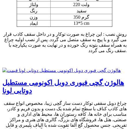
220 ولت
ولتاژ
سفید
رنگ
350 گرم
وزن
13*5 cm
ابعاد
روش نصب : این چراغ به صورت توکار و در داخل سقف کاذب قرار
می گیرد و با پیچ به سقف متصل می گردد. پس از نصب اولیه چراغ
به همراه سقف بتونه رنگ خورده و در نهایت به صورت یکپارچه با
سقف رنگ می گردد.
هالوژن گچی فیوری دوبل اکونومی مستطیل
دوتایی لونا
چراغ دوبل سقفی توکار دست ساز گچی زیبا، مخصوص انواع سقف
های کاذب کناف با سطح تمام شده یک دست و بدون فریم و کادر،
مناسب برای خانه ها، کافه رستوران ها، محیط های اداری و
صنعتی، هتل ها، فروشگاه های بزرگ، گالری های هنری و مراکز
تفریحی. جنس محصول گچ آلفا تقویت شده با الیاف پلیمری و قابل