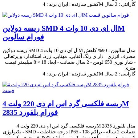
کشور سازنده : ایران برند : 4M گارانتی : 2 سال
ریسه دولاین SMD ال ای دی 10 وات 4M
فورام سالوین
ریسه دولاین SMD ال ای دی 10 وات 4M مدل سالوین - 90% کاهش
مصرف انرژی - دارای رنگ آفتابی، مهتابی، زرد، استاندارد و پرتغالی
- شار نوری 650 لومن - 2 سال ضمانت - ابعاد 18 × 8 میلیمتر قیمت
متری
کشور سازنده : ایران برند : 4M گارانتی : 2 سال
ریسه فلکسی گرد اس ام دی 220 ولت 4M
فورام بلفورد 2835
ریسه فلکسی گرد اس ام دی 220 ولت 4M مدل بلفورد 2835
- تکنولوژی SMD - درجه حفاظت IP65 - ضمانت 2 ساله - تراکم 108
لامپ در هر متر - واحد برش 1 متر - تراشه 2835 قیمت هر یک متر