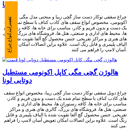
لونا
چراغ سقفی توکار دست ساز گچی زیبا و منحنی مدل مگی
تعمیرات انواع چراغ
اکونومی، مخصوص انواع سقف های کاذب کناف با سطح تمام شده
یک دست و بدون فریم و کادر، مناسب برای خانه ها، کافه رستوران
ها، محیط های اداری و صنعتی، هتل ها، فروشگاه های بزرگ، گالری
های هنری و مراکز تفریحی. جنس محصول گچ آلفا تقویت شده با
الیاف پلیمری و قابل رنگ است. علاوه براین اتصالات امکان تعویض
آسان لامپ را فراهم می کنند.
هالوژن گچی مگی کاپل اکونومی مستطیل
دوتایی لونا
چراغ دوبل سقفی توکار دست ساز گچی زیبا، مخصوص انواع سقف
های کاذب کناف با سطح تمام شده یک دست و بدون فریم و کادر،
مناسب برای خانه ها، کافه رستوران ها، محیط های اداری و
صنعتی، هتل ها، فروشگاه های بزرگ، گالری های هنری و مراکز
تفریحی. جنس محصول گچ آلفا تقویت شده با الیاف پلیمری و قابل
رنگ است. علاوه براین اتصالات امکان تعویض آسان لامپ را فراهم
می کنند.