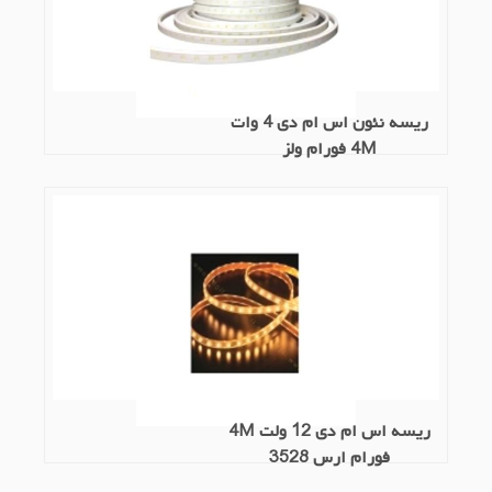
ریسه نئون اس ام دی 4 وات
4M فورام ولز
ریسه اس ام دی 12 ولت 4M
فورام ارس 3528