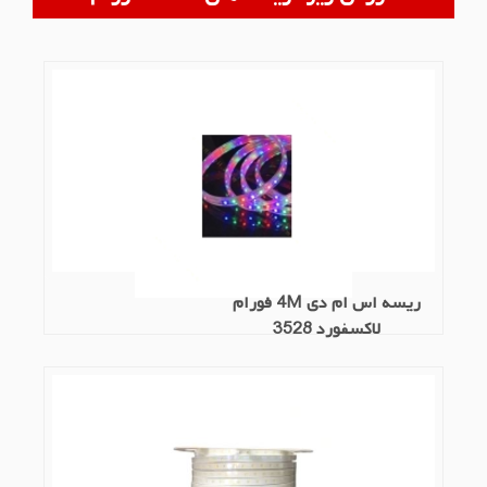
ریسه اس ام دی 4M فورام
لاکسفورد 3528