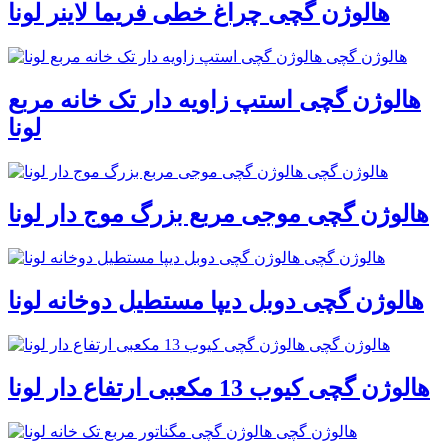
هالوژن گچی چراغ خطی فریما لاینر لونا
هالوژن گچی استپ زاویه دار تک خانه مربع
لونا
هالوژن گچی موجی مربع بزرگ موج دار لونا
هالوژن گچی دوبل دیپا مستطیل دوخانه لونا
هالوژن گچی کیوب 13 مکعبی ارتفاع دار لونا