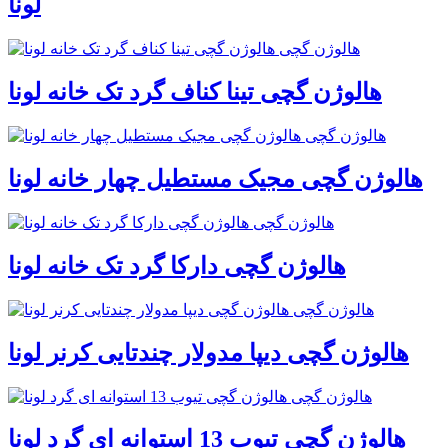
لونا
هالوژن گچی تینا کناف گرد تک خانه لونا
هالوژن گچی مجیک مستطیل چهار خانه لونا
هالوژن گچی دارکا گرد تک خانه لونا
هالوژن گچی دیپا مدولار چندتایی کرنر لونا
هالوژن گچی تیوب 13 استوانه ای گرد لونا