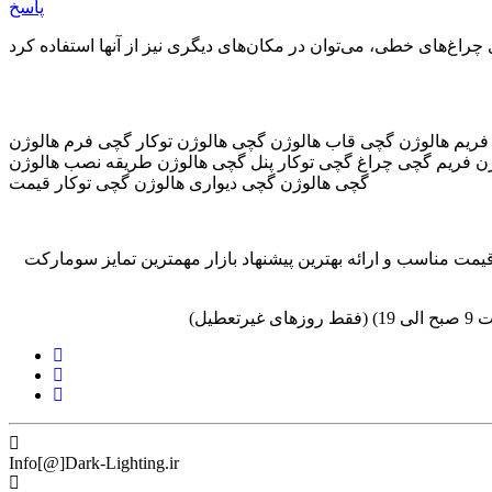
پاسخ
ریم هالوژن گچی قاب هالوژن گچی هالوژن توکار گچی فرم هالوژن
ژن فریم گچی چراغ گچی توکار پنل گچی هالوژن طریقه نصب هالوژن
گچی هالوژن گچی دیواری هالوژن گچی توکار قیمت
مت مناسب و ارائه بهترین پیشنهاد بازار مهمترین تمایز سومارکت
Info[@]Dark-Lighting.ir