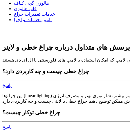
هالوژن گچی کناف
قاب هالوژن
خدمات تعمیرات چراغ
تامین،خدمات و اجرا
پرسش های متداول درباره چراغ خطی و لاینر
چراغ خطی چیست و چه کاربردی دارد؟
پاسخ
این چراغ‌ها (linear lighting) جزو مدرن‌ترین سیستم‌های روشنایی هستند که از لحاظ کارایی نسبت به سیستم‌های روشنایی قدیمی بازده نوری بسیار بالاتر، طول عمر بیشتر، شار نوری بهتر و مصرف انرژی
چراغ خطی توکار چیست؟
پاسخ