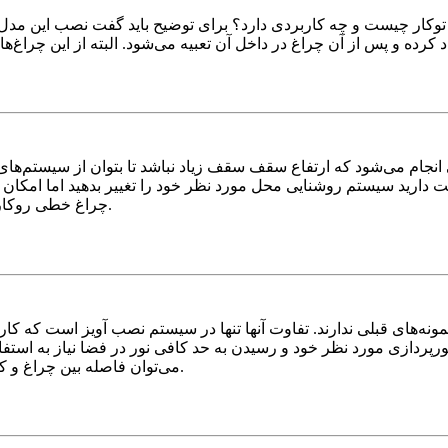
توکار چیست و چه کاربردی دارد؟ برای توضیح باید گفت نصب این مدل
انجام می‌شود که ارتفاع سقف سقف زیاد نباشد تا بتوان از سیستم‌های 
د سیستم روشنایی محل مورد نظر خود را تغییر بدهید اما امکان تغییر 
چراغ خطی روکار سیستم روشنایی مورد علاقه‌ی خود را در مکان مورد نظر پیاده کنید.
نه‌های قبلی ندارند. تفاوت آنها تنها در سیستم نصب آویز است که کار
 نورپردازی مورد نظر خود و رسیدن به حد کافی نور در فضا نیاز به استف
می‌توان فاصله بین چراغ و کف را کمتر کرده و در نتیجه هزینه کمتری برای روشنایی پرداخت شود.