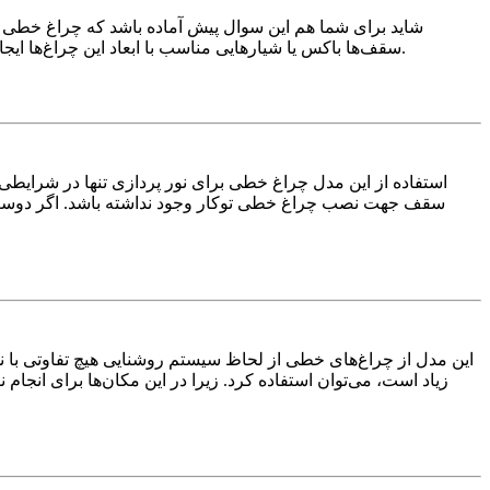
شاید برای شما هم این سوال پیش آماده باشد که چراغ خطی 
سقف‌ها باکس یا شیارهایی مناسب با ابعاد این چراغ‌ها ایجاد کرده و پس از آن چراغ در داخل آن تعبیه می‌شود. البته از این چراغ‌ها می‌توان در بعضی دیوارهایی که شرایط خاصی دارند نیز استفاده شود.
استفاده از این مدل چراغ خطی برای نور پردازی تنها در شرایطی 
سقف جهت نصب چراغ خطی توکار وجود نداشته باشد. اگر دوست داری
این مدل از چراغ‌های خطی از لحاظ سیستم روشنایی هیچ تفاوتی با نمو
زیاد است، می‌توان استفاده کرد. زیرا در این مکان‌ها برای انجام