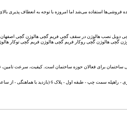
گچی دوبل نصب هالوژن در سقف گچی فریم گچی هالوژن گچی اصفهان ف
ژن گچی هالوژن گچی روکار فریم گچی هالوژن فریم گچی توکار هالو
یی ساختمان برای فعالان حوزه ساختمان است. کیفیت، سرعت تامین، قی
ط روزهای غیرتعطیل)