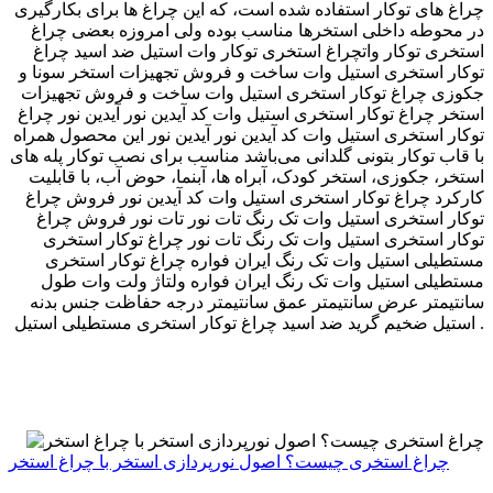
چراغ های توکار استفاده شده است، که این چراغ ها برای بکارگیری
در محوطه داخلی استخرها مناسب بوده ولی امروزه بعضی چراغ
استخری توکار واتچراغ استخری توکار وات استیل ضد اسید چراغ
توکار استخری استیل وات ساخت و فروش تجهیزات استخر سونا و
جکوزی چراغ توکار استخری استیل وات ساخت و فروش تجهیزات
استخر چراغ توکار استخری استیل وات کد آیدین نور آیدین نور چراغ
توکار استخری استیل وات کد آیدین نور آیدین نور این محصول همراه
با قاب توکار بتونی گلدانی می‌باشد مناسب برای نصب توکار پله های
استخر، جکوزی، استخر کودک، آبراه ها، آبنما، حوض آب، با قابلیت
کارکرد چراغ توکار استخری استیل وات کد آیدین نور فروش چراغ
توکار استخری استیل وات تک رنگ تات نور تات نور فروش چراغ
توکار استخری استیل وات تک رنگ تات نور چراغ توکار استخری
مستطیلی استیل وات تک رنگ ایران فواره چراغ توکار استخری
مستطیلی استیل وات تک رنگ ایران فواره ولتاژ ولت وات طول
سانتیمتر عرض سانتیمتر عمق سانتیمتر درجه حفاظت جنس بدنه
استیل ضخیم گرید ضد اسید چراغ توکار استخری مستطیلی استیل .
چراغ استخری چیست؟ اصول نورپردازی استخر با چراغ استخر