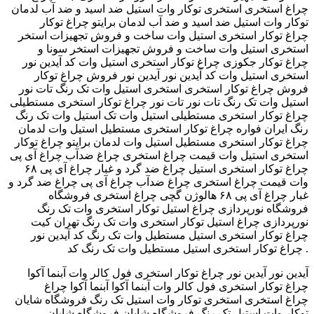
استخری توکار وات استیل ضد اسید و ضد آب لدمان‬‎ چراغ استخری
توکار وات استیل ضد اسید و ضد آب لدمان برایتو ‫چراغ توکار
استخری استیل وات ساخت و فروش تجهیزات استخر ‬‎ چراغ توکار
استخری استیل وات ساخت و فروش تجهیزات استخر سونا و
جکوزی ‫چراغ توکار استخری استیل وات کد آیدین نور‬‎ چراغ توکار
استخری استیل وات کد آیدین نور آیدین نور ‫فروش چراغ توکار
استخری استیل وات تک رنگ تات نور ‬‎ فروش چراغ توکار استخری
استیل وات تک رنگ تات نور تات نور ‫چراغ توکار استخری مستطیلی
استیل وات تک رنگ‬‎ چراغ توکار استخری مستطیلی استیل وات تک
رنگ ایران فواره ‫چراغ توکار استخری مستطیل استیل وات لدمان‬‎
چراغ توکار استخری مستطیل استیل وات لدمان برایتو ‫چراغ توکار
استخری استیل وات قیمت چراغ استخری چراغ ضدآب چراغ آی پی
چراغ ضد گرد و غبار چراغ آی پی ۶۸ ‬‎ چراغ توکار استخری استیل
وات قیمت چراغ استخری چراغ ضدآب چراغ آی پی چراغ ضد گرد و
غبار چراغ آی پی ۶۸ هالوژن گچی چراغ استخری ‫فروشگاه
نورپردازی چراغ استیل توکار استخری وات تک رنگ‬‎ فروشگاه
نورپردازی چراغ استیل توکار استخری وات تک رنگ تهران کیت
‫چراغ توکار استخری استیل مستطیل وات تک رنگ کد آیدین نور‬‎
چراغ توکار استخری استیل مستطیل وات تک رنگ کد .
آیدین نور آیدین نور ‫چراغ توکار استخری فول کالر وات آبنما آکوا‬‎
چراغ توکار استخری فول کالر وات آبنما آکوا آبنما آکوا ‫چراغ
استخری توکار وات استیل تک رنگ فروشگاه شایان‬‎ چراغ استخری
توکار وات استیل تک رنگ فروشگاه شایان فروشگاه شایان