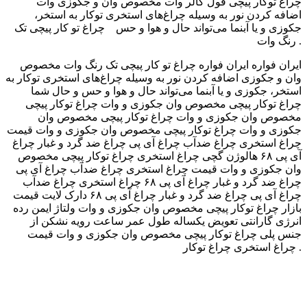
وات ‬‎ چراغ توکار پیچی فول کالر وات مخصوص وان و جکوزی
اضافه کردن نور به وسیله چراغ‌های استخری توکار به استخر،
جکوزی و یا آبنما می‌تواند حال و هوا و حس چراغ تو کار پیچی تک
رنگ وات .
ایران فواره ایران فواره چراغ تو کار پیچی تک رنگ وات مخصوص
وان و جکوزی اضافه کردن نور به وسیله چراغ‌های استخری توکار به
استخر، جکوزی و یا آبنما می‌تواند حال و هوا و حس و حال شما
چراغ توکار پیچی مخصوص وان جکوزی و وات چراغ توکار پیچی
مخصوص وان جکوزی و وات چراغ توکار پیچی مخصوص وان
جکوزی و وات چراغ توکار پیچی مخصوص وان جکوزی و وات قیمت
چراغ استخری چراغ ضدآب چراغ آی پی چراغ ضد گرد و غبار چراغ
آی پی ۶۸ هالوژن گچی چراغ استخری چراغ توکار پیچی مخصوص
وان جکوزی و وات قیمت چراغ استخری چراغ ضدآب چراغ آی پی
چراغ ضد گرد و غبار چراغ آی پی ۶۸ چراغ استخری چراغ ضدآب
چراغ آی پی چراغ ضد گرد و غبار چراغ آی پی ۶۸ دارک لایت قیمت
بازار چراغ توکار پیچی مخصوص وان جکوزی و وات ولتاژ ایمن رده
انرژی گارانتی تعویض یکساله طول عمر ساعت رویه نشکن از
جنس پلی چراغ توکار پیچی مخصوص وان جکوزی و وات قیمت
چراغ استخری چراغ توکار .