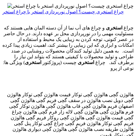
چراغ استخری چیست؟ اصول نورپردازی استخر با چراغ استخر
چراغ
استخری
و چراغ های آب نما از آن دسته المان هایی هستند که
مسئولیت مهمی را در نورپردازی محل بر عهده دارند. در حال حاضر
در عصر کنونی، توجه کردن به زیبایی یک محیط و استفاده از
امکانات و ابزاری که این زیبایی را بیشتر کند، اهمیت زیادی پیدا کرده
است. به همین دلیل تولید کنندگان محصولات روشنایی در صدد
طراحی و تولید محصولات با کیفیتی هستند که بتواند این نیاز را
برطرف کند. چراغ
استخری
چیست (پروژکتور
استخری
) ویژگی ها:
نوعی از پرو
هالوژن گچی هالوژن گچی توکار قیمت هالوژن گچی توکار هالوژن
گچی دوبل نصب هالوژن در سقف گچی فریم گچی هالوژن گچی
اصفهان فریم هالوژن گچی قاب هالوژن گچی هالوژن توکار گچی
فرم هالوژن گچی هالوژن گچی لاله زار فرم گچی هالوژن چراغ
گچی قیمت هالوژن گچی هالوژن گچی روکار فریم گچی هالوژن
فریم گچی توکار هالوژن فریم گچی چراغ گچی توکار پنل گچی
هالوژن طریقه نصب هالوژن گچی هالوژن گچی دیواری هالوژن
گچی توکار قیمت