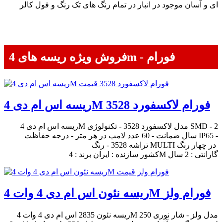
ای و آسان موجود در انبار در تمام رنگ های تک رنگ و فول کالر
فروش ویژه ریسه های 4m - فورام
ریسه اس ام دی 4M فورام لاکسفورد 3528
ریسه اس ام دی 4M مدل لاکسفورد 3528 - تکنولوژی SMD - 2
سال ضمانت - 60 عدد لامپ در هر متر - درجه حفاظت IP65 -
تراشه 3528 - رنگ MULTI در چهار رنگ
کشور سازنده : ایران برند : 4M گارانتی : 2 سال
ریسه نئون اس ام دی 4 وات 4M فورام ولز
ریسه نئون 2835 اس ام دی 4 وات 4M مدل ولز - شار نوری 250