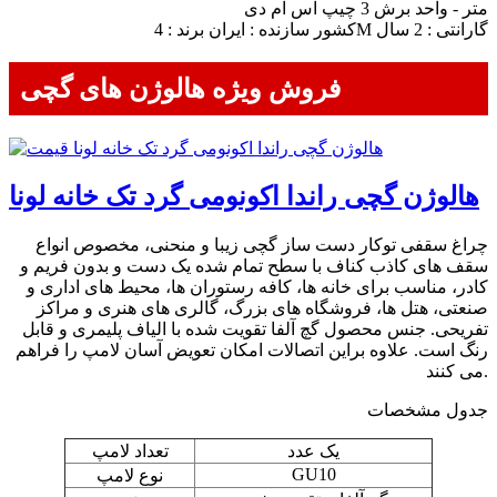
متر - واحد برش 3 چیپ اس ام دی
کشور سازنده : ایران برند : 4M گارانتی : 2 سال
فروش ویژه هالوژن های گچی
هالوژن گچی راندا اکونومی گرد تک خانه لونا
چراغ سقفی توکار دست ساز گچی زیبا و منحنی، مخصوص انواع
سقف های کاذب کناف با سطح تمام شده یک دست و بدون فریم و
کادر، مناسب برای خانه ها، کافه رستوران ها، محیط های اداری و
صنعتی، هتل ها، فروشگاه های بزرگ، گالری های هنری و مراکز
تفریحی. جنس محصول گچ آلفا تقویت شده با الیاف پلیمری و قابل
رنگ است. علاوه براین اتصالات امکان تعویض آسان لامپ را فراهم
می کنند.
جدول مشخصات
یک عدد
تعداد لامپ
GU10
نوع لامپ