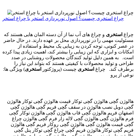
چراغ استخری چیست؟ اصول نورپردازی استخر با چراغ استخر
چراغ
استخری
و چراغ های آب نما از آن دسته المان هایی هستند که
مسئولیت مهمی را در نورپردازی محل بر عهده دارند. در حال حاضر
در عصر کنونی، توجه کردن به زیبایی یک محیط و استفاده از
امکانات و ابزاری که این زیبایی را بیشتر کند، اهمیت زیادی پیدا کرده
است. به همین دلیل تولید کنندگان محصولات روشنایی در صدد
طراحی و تولید محصولات با کیفیتی هستند که بتواند این نیاز را
برطرف کند. چراغ
استخری
چیست (پروژکتور
استخری
) ویژگی ها:
نوعی از پرو
هالوژن گچی هالوژن گچی توکار قیمت هالوژن گچی توکار هالوژن
گچی دوبل نصب هالوژن در سقف گچی فریم گچی هالوژن گچی
اصفهان فریم هالوژن گچی قاب هالوژن گچی هالوژن توکار گچی
فرم هالوژن گچی هالوژن گچی لاله زار فرم گچی هالوژن چراغ
گچی قیمت هالوژن گچی هالوژن گچی روکار فریم گچی هالوژن
فریم گچی توکار هالوژن فریم گچی چراغ گچی توکار پنل گچی
هالوژن طریقه نصب هالوژن گچی هالوژن گچی دیواری هالوژن