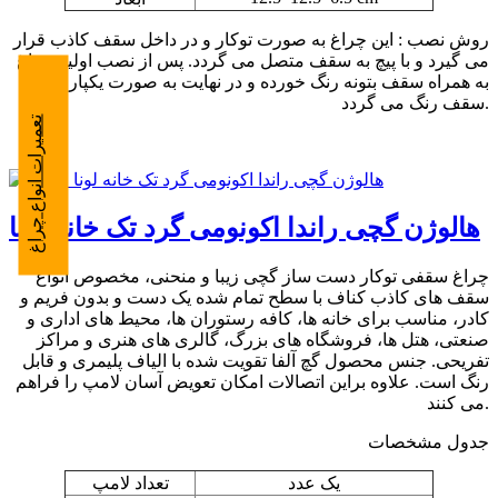
روش نصب : این چراغ به صورت توکار و در داخل سقف کاذب قرار
می گیرد و با پیچ به سقف متصل می گردد. پس از نصب اولیه چراغ
به همراه سقف بتونه رنگ خورده و در نهایت به صورت یکپارچه با
سقف رنگ می گردد.
تعمیرات انواع چراغ
هالوژن گچی راندا اکونومی گرد تک خانه لونا
چراغ سقفی توکار دست ساز گچی زیبا و منحنی، مخصوص انواع
سقف های کاذب کناف با سطح تمام شده یک دست و بدون فریم و
کادر، مناسب برای خانه ها، کافه رستوران ها، محیط های اداری و
صنعتی، هتل ها، فروشگاه های بزرگ، گالری های هنری و مراکز
تفریحی. جنس محصول گچ آلفا تقویت شده با الیاف پلیمری و قابل
رنگ است. علاوه براین اتصالات امکان تعویض آسان لامپ را فراهم
می کنند.
جدول مشخصات
یک عدد
تعداد لامپ