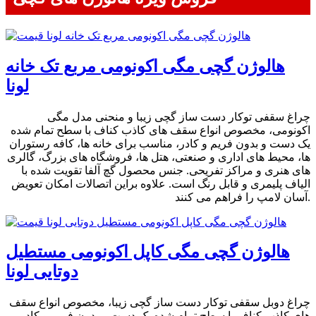
هالوژن گچی مگی اکونومی مربع تک خانه
لونا
چراغ سقفی توکار دست ساز گچی زیبا و منحنی مدل مگی
اکونومی، مخصوص انواع سقف های کاذب کناف با سطح تمام شده
یک دست و بدون فریم و کادر، مناسب برای خانه ها، کافه رستوران
ها، محیط های اداری و صنعتی، هتل ها، فروشگاه های بزرگ، گالری
های هنری و مراکز تفریحی. جنس محصول گچ آلفا تقویت شده با
الیاف پلیمری و قابل رنگ است. علاوه براین اتصالات امکان تعویض
آسان لامپ را فراهم می کنند.
هالوژن گچی مگی کاپل اکونومی مستطیل
دوتایی لونا
چراغ دوبل سقفی توکار دست ساز گچی زیبا، مخصوص انواع سقف
های کاذب کناف با سطح تمام شده یک دست و بدون فریم و کادر،