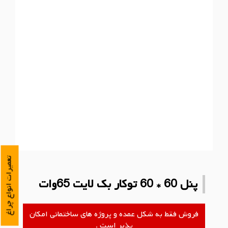
تعمیرات انواع چراغ
پنل 60 * 60 توکار بک لایت 65وات
فروش فقط به شکل عمده و پروژه های ساختمانی امکان
پذیر است .