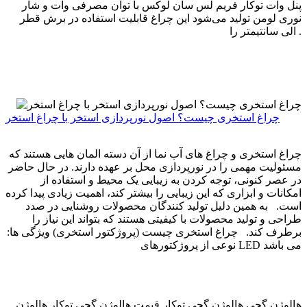
پنل وات توکار فریم لس سان لوکس با توان مصرفی وات و شار
نوری لومن تولید می‌شود این چراغ قابلیت استفاده در برش قطر
الی سانتیمتر را .
چراغ استخری چیست؟ اصول نورپردازی استخر با چراغ استخر
چراغ استخری و چراغ های آب نما از آن دسته المان هایی هستند که
مسئولیت مهمی را در نورپردازی محل بر عهده دارند. در حال حاضر
در عصر کنونی، توجه کردن به زیبایی یک محیط و استفاده از
امکانات و ابزاری که این زیبایی را بیشتر کند، اهمیت زیادی پیدا کرده
است. به همین دلیل تولید کنندگان محصولات روشنایی در صدد
طراحی و تولید محصولات با کیفیتی هستند که بتواند این نیاز را
برطرف کند. چراغ استخری چیست (پروژکتور استخری) ویژگی ها:
نوعی از پروژکتورهای LED می باشد
هالوژن گچی هالوژن گچی توکار قیمت هالوژن گچی توکار هالوژن