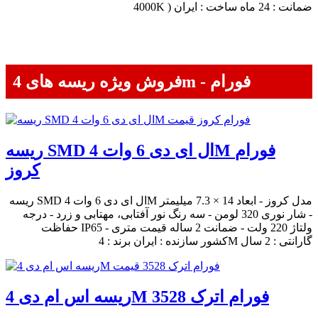
4000K ) ضمانت : 24 ماه ساخت : ایران
فروش ویژه ریسه های 4m - فورام
ریسه SMD ال ای دی 6 وات 4M فورام
کروز
ریسه SMD ال ای دی 6 وات 4M مدل کروز - ابعاد 14 × 7.3 میلیمتر
- شار نوری 320 لومن - سه رنگ نور آفتابی، مهتابی و زرد - درجه
حفاظت IP65 - ولتاژ 220 ولت - ضمانت 2 ساله قیمت متری
کشور سازنده : ایران برند : 4M گارانتی : 2 سال
ریسه اس ام دی 4M فورام اترک 3528