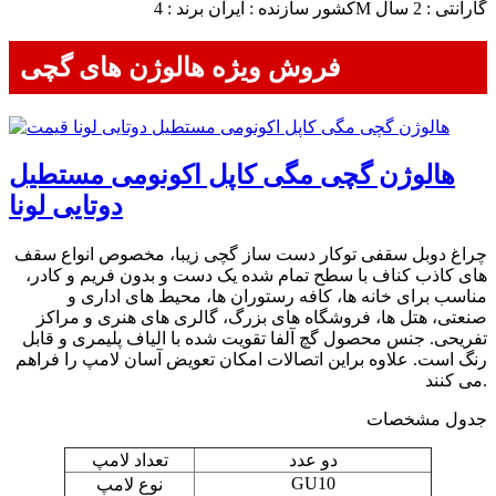
کشور سازنده : ایران برند : 4M گارانتی : 2 سال
فروش ویژه هالوژن های گچی
هالوژن گچی مگی کاپل اکونومی مستطیل
دوتایی لونا
چراغ دوبل سقفی توکار دست ساز گچی زیبا، مخصوص انواع سقف
های کاذب کناف با سطح تمام شده یک دست و بدون فریم و کادر،
مناسب برای خانه ها، کافه رستوران ها، محیط های اداری و
صنعتی، هتل ها، فروشگاه های بزرگ، گالری های هنری و مراکز
تفریحی. جنس محصول گچ آلفا تقویت شده با الیاف پلیمری و قابل
رنگ است. علاوه براین اتصالات امکان تعویض آسان لامپ را فراهم
می کنند.
جدول مشخصات
دو عدد
تعداد لامپ
GU10
نوع لامپ