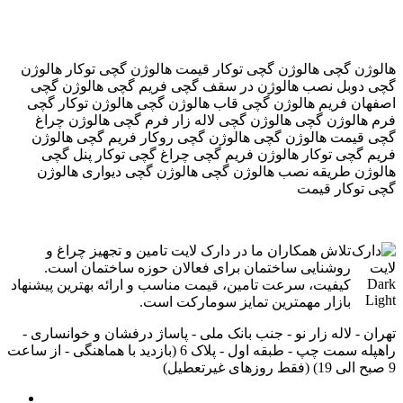
هالوژن گچی هالوژن گچی توکار قیمت هالوژن گچی توکار هالوژن
گچی دوبل نصب هالوژن در سقف گچی فریم گچی هالوژن گچی
اصفهان فریم هالوژن گچی قاب هالوژن گچی هالوژن توکار گچی
فرم هالوژن گچی هالوژن گچی لاله زار فرم گچی هالوژن چراغ
گچی قیمت هالوژن گچی هالوژن گچی روکار فریم گچی هالوژن
فریم گچی توکار هالوژن فریم گچی چراغ گچی توکار پنل گچی
هالوژن طریقه نصب هالوژن گچی هالوژن گچی دیواری هالوژن
گچی توکار قیمت
تلاش همکاران ما در دارک لایت تامین و تجهیز چراغ و
روشنایی ساختمان برای فعالان حوزه ساختمان است.
کیفیت، سرعت تامین، قیمت مناسب و ارائه بهترین پیشنهاد
بازار مهمترین تمایز سومارکت است.
تهران - لاله زار نو - جنب بانک ملی - پاساژ درفشان و خوانساری -
راه‎پله سمت چپ - طبقه اول - پلاک 6 (بازدید با هماهنگی - از ساعت
9 صبح الی 19) (فقط روزهای غیرتعطیل)