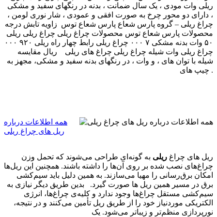
ریلی وات مودی ، یک سال ضمانت ، بدنه در رنگهای سفید و مشکی
، دارای دو محور چرخ به صورت افقی و عمودی ، شار نوری لومن ،
زاویه تابش درجه ‎ چراغ ریلی – گروه پارس شعاع پارس شعاع توس
محصولات پارس شعاع توس محصولات چراغ ریلی چراغ ریلی ریلی
۵۰ وات بدنه مشکی ۷ ۰۰۰ چراغ ریلی رابط چهار راه ریلی ۹۲۰ ۰۰۰
ریال مقایسه ‎ چراغ ریلی وات شیله چراغ ریلی چراغ های ریلی
شیله با توان های ، و وات ، در رنگهای بدنه سفید و مشکی، مجهز به
چیپ های .
همه اطلاعات درباره
ریل های چراغ ریلی
ریل های چراغ
ریلی
به گونه‌ای طراحی می‌شوند که تحمل وزن
چراغ‌های نصب شده بر روی آن‌ها را داشته باشند. همچنین این ریل‌ها
امکان برق‌رسانی را مهیا می‌سازند. به همین دلیل باید سیم‌کشی
برق در مسیر همین ریل ها صورت گیرد. بدین طریق دیگر نیازی به
سیم‌کشی مستقل چراغ‌ها وجود ندارد و کلیه‌ی چراغ‌ها، انرژی
الکتریکی موردنیاز خود را از طریق ریل تأمین می‌کنند و در نتیجه،
نورپردازی منظم‌تر و زیباتر می‌شود. یک