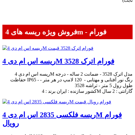
ثابت)
فروش ویژه ریسه های 4m - فورام
ریسه اس ام دی 4M فورام اترک 3528
ریسه اس ام دی 4M مدل اترک 3528 - ضمانت 2 ساله - درجه
حفاظت IP65 - رنگ نور آفتابی و مهتابی - 120 لامپ در هر متر -
طول رول 5 متر - تراشه 3528
کشور سازنده : ایران برند : 4M گارانتی : 2 سال
ریسه فلکسی 2835 اس ام دی 4M فورام
رویال