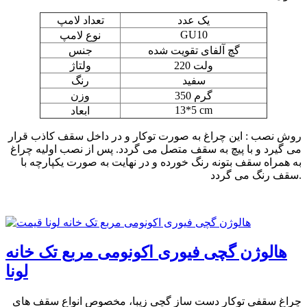
یک عدد
تعداد لامپ
GU10
نوع لامپ
گچ آلفای تقویت شده
جنس
220 ولت
ولتاژ
سفید
رنگ
350 گرم
وزن
13*5 cm
ابعاد
روش نصب : این چراغ به صورت توکار و در داخل سقف کاذب قرار
می گیرد و با پیچ به سقف متصل می گردد. پس از نصب اولیه چراغ
به همراه سقف بتونه رنگ خورده و در نهایت به صورت یکپارچه با
سقف رنگ می گردد.
هالوژن گچی فیوری اکونومی مربع تک خانه
لونا
چراغ سقفی توکار دست ساز گچی زیبا، مخصوص انواع سقف های