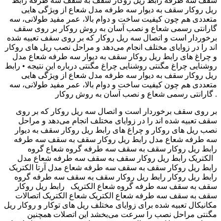
سقف سه طرفه رابط ریل روکار سقف به سقف سه طرفه رابط
ریل روکار سقف به دیوار سه طرفه مدل شعاع از ویژگی هایی
متعددی هم چون کیفیت ساخت و دوام بالا، عمر مفید طولانی، سه
گارانتی رسمی شعاع و نصب آسان به روش روکار بر روی سقف
برخوردار است و اتصال سه ریل روکار که بر روی سقف تعبیه شده
اند را در زوایای مختلف انجام می‌دهد و مراحل نصب ریل های روکار
و چراغ های رابط ریل روکار سقف به دیوار سه طرفه شعاع مدل
روشنایی چراغ مگنتی روشنایی چراغ مگنتی درباره این نتیجه • رابط
ریل روکار سقف به دیوار سه طرفه مدل شعاع از ویژگی هایی
متعددی هم چون کیفیت ساخت و دوام بالا، عمر مفید طولانی، سه
گارانتی رسمی شعاع و نصب آسان به روش روکار .
بر روی سقف برخوردار است و اتصال سه ریل روکار که بر روی
سقف تعبیه شده اند را در زوایای مختلف انجام می‌دهد و مراحل
نصب ریل های روکار و چراغ های رابط ریل روکار سقف به دیوار
سه طرفه شعاع مدل ‫رابط ریل روکار سقف به سقف سه طرفه
گروه ‬‎ رابط ریل روکار سقف به سقف سه طرفه گروه شعاع
الکتریک ‫رابط ریل روکار سقف به سقف سه طرفه شعاع مدل ‬‎
رابط ریل روکار سقف به سقف سه طرفه شعاع مدل آرتا الکتریک
‫رابط ریل روکار سقف به سقف سه طرفه گروه ‬‎ رابط ریل روکار
سقف به سقف سه طرفه گروه شعاع الکتریک رابط ریل روکار
سقف به سقف سه طرفه شعاع الکتریک شعاع الکتریک اتصالات
مکانیکال تعبیه شده برای زوایای مختلف ریل های توکار و روکار ریل
مگنتی مراحل نصب را سرعت می‌بخشد این اتصلات همچنین