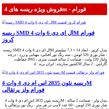
فروش ویژه ریسه های 4m - فورام
ریسه SMD ال ای دی 6 وات 4M فورام
کروز
ریسه SMD ال ای دی 6 وات 4M مدل کروز - ابعاد 14 × 7.3 میلیمتر
- شار نوری 320 لومن - سه رنگ نور آفتابی، مهتابی و زرد - درجه
حفاظت IP65 - ولتاژ 220 ولت - ضمانت 2 ساله قیمت متری
کشور سازنده : ایران برند : 4M گارانتی : 2 سال
ریسه نئون 2835 اس ام دی 4 وات 4M
فورام ولز پرتقالی
ریسه نئون 2835 اس ام دی 4 وات 4M مدل ولز - ضمانت 2 ساله -
شار نوری 250 لومن - 60 عدد لامپ در هر متر - رنگ نور پرتقالی یا