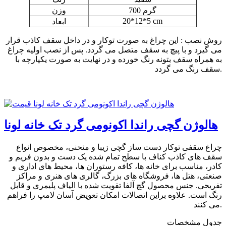
700 گرم
وزن
20*12*5 cm
ابعاد
روش نصب : این چراغ به صورت توکار و در داخل سقف کاذب قرار
می گیرد و با پیچ به سقف متصل می گردد. پس از نصب اولیه چراغ
به همراه سقف بتونه رنگ خورده و در نهایت به صورت یکپارچه با
سقف رنگ می گردد.
هالوژن گچی راندا اکونومی گرد تک خانه لونا
چراغ سقفی توکار دست ساز گچی زیبا و منحنی، مخصوص انواع
سقف های کاذب کناف با سطح تمام شده یک دست و بدون فریم و
کادر، مناسب برای خانه ها، کافه رستوران ها، محیط های اداری و
صنعتی، هتل ها، فروشگاه های بزرگ، گالری های هنری و مراکز
تفریحی. جنس محصول گچ آلفا تقویت شده با الیاف پلیمری و قابل
رنگ است. علاوه براین اتصالات امکان تعویض آسان لامپ را فراهم
می کنند.
جدول مشخصات