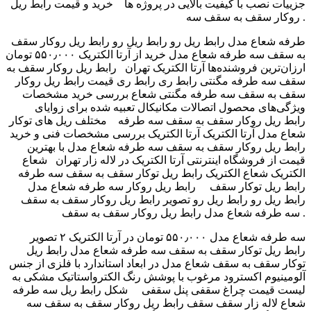
جزییات نصب با کیفیت بالایی در پروژه ها خرید و قیمت رابط ریل
روکار سقف به سقف سه .
طرفه شعاع مدل رابط ریل رو رابط ریل رو رابط ریل روکار سقف
به سقف سه طرفه شعاع مدل خرید از آرتا الکتریک ۵۵۰٫۰۰۰ تومان
ارزان‌ترین فروشنده‌ها آرتا الکتریک تهران رابط ریل روکار سقف به
سقف سه طرفه مگنتی رابط ری رابط ری قیمت رابط ریل روکار
سقف به سقف سه طرفه مگنتی شعاع بررسی خرید مشخصات
ویژگی‌های محصول اتصالات مکانیکال تعبیه شده برای زوایای
مختلف ریل های توکار ‎ رابط ریل روکار سقف به سقف سه طرفه
شعاع مدل آرتا الکتریک آرتا الکتریک بررسی مشخصات فنی و خرید
رابط ریل روکار سقف به سقف سه طرفه شعاع مدل با بهترین
قیمت از فروشگاه اینترنتی آرتا الکتریک در لاله زار تهران شعاع
الکتریک شعاع الکتریک رابط ریل توکار سقف به سقف سه طرفه
رابط ریل توکار سقف رابط ریل روکار سه طرفه شعاع مدل
رابط ریل رو رابط ریل رو تصویر رابط ریل روکار سقف به سقف
سه طرفه شعاع مدل رابط ریل روکار سقف به سقف .
سه طرفه شعاع مدل ۵۵۰٫۰۰۰ تومان در آرتا الکتریک ۲ تصویر
رابط ریل توکار سقف به سقف سه طرفه شعاع مدل رابط ریل
توکار سقف به سقف شعاع مدل در ابعاد استاندارد با فلزی از جنس
آلومینیوم اکسترود مرغوب با پوشش رنگ الکترواستاتیک مشکی به
شکل رابط ریل سه طرفه ‎ ‎ لیست قیمت چراغ سقفی پنل سقفی
شعاع لاله زار سقف سقف رابط ریل روکار سقف به سقف سه