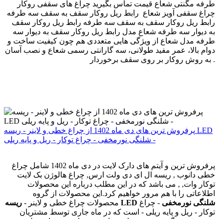
طرفه مگنتی شعاع قیمت تماس بگیرید چراغ های سقفی روکار
چراغ سقفى آویز شعاع رابط ریل روکار سقف به سقف سه طرفه
رابط ریل روکار سقف به سقف سه طرفه رابط ریل روکار سقف
به دیوار سه طرفه شعاع مدل رابط ریل روکار سقف به دیوار سه
طرفه مدل شعاع از ویژگی هایی متعددی هم چون کیفیت ساخت و
دوام بالا، عمر مفید طولانی، سه گارانتی رسمی شعاع و نصب آسان
به روش روکار بر روی سقف برخوردار .
پرفروش ترین های دی ماه 1402 از چراغ خطی و لاینر - ریسه LED
شلنگی نورمخفی - چراغ توکار - ریل و پایه ریلی -
پرفروش ترین و آیتم های دارک لایت در دی ماه 1402 شامل چراغ
خطی دانوب , ریسه ال ای دی ولت ارس, چراغ هالوژن بک لایت
توکار وات, , می باشد که در این مطلب درباره این محصولات
اطلاعاتی را با هم مرور خواهیم کرد.این محصولات از گروه
ریسه LED شلنگی نورمخفی
- چراغ
محصولات چراغ خطی و لاینر -
توکار - ریل و پایه ریلی - است که در ماه جاری توسط مشتریان