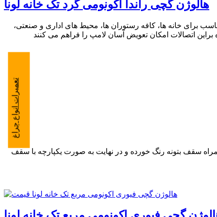
هالوژن گچی راندا اکونومی گرد تک خانه لونا
ب برای خانه ها، کافه رستوران ها، محیط های اداری و صنعتی،
تعمیرات انواع چراغ
راه سقف بتونه رنگ خورده و در نهایت به صورت یکپارچه با سقف
الوژن گچی فیوری اکونومی مربع تک خانه لونا