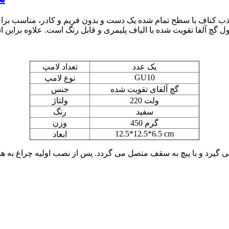
ناف با سطح تمام شده یک دست و بدون فریم و کادر، مناسب برای خا
یک عدد
تعداد لامپ
GU10
نوع لامپ
گچ آلفای تقویت شده
جنس
220 ولت
ولتاژ
سفید
رنگ
450 گرم
وزن
12.5*12.5*6.5 cm
ابعاد
گیرد و با پیچ به سقف متصل می گردد. پس از نصب اولیه چراغ به هم