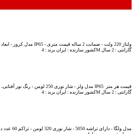
ریسه SMD ال ای دی 6 وات 4M مدل کروز - ابعاد 14 × 7.3 میلیمتر - شار نوری 320 لومن - سه رنگ نور آفتابی، مهتابی و زرد - درجه حفاظت IP65 - ولتاژ 220 ولت - ضمانت 2 ساله قیمت متری
کشور سازنده : ایران برند : 4M گارانتی : 2 سال
ریسه نئون 2835 اس ام دی 4 وات 4M مدل ولز - شار نوری 250 لومن - رنگ نور آفتابی، مهتابی و زرد - ولتاژ 220 ولت - ابعاد 11 × 6 میلیمتر - 2 سال ضمانت - درجه حفاظت IP65 قیمت هر متر
کشور سازنده : ایران برند : 4M گارانتی : 2 سال