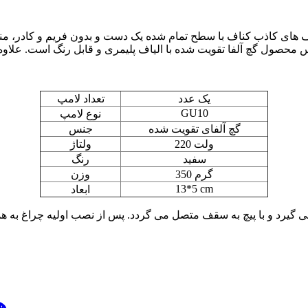
ای کاذب کناف با سطح تمام شده یک دست و بدون فریم و کادر، مناس
یک عدد
تعداد لامپ
GU10
نوع لامپ
گچ آلفای تقویت شده
جنس
220 ولت
ولتاژ
سفید
رنگ
350 گرم
وزن
13*5 cm
ابعاد
گیرد و با پیچ به سقف متصل می گردد. پس از نصب اولیه چراغ به هم
ه