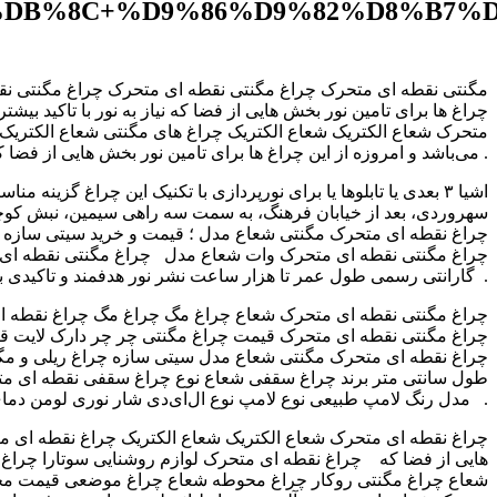
DB%8C+%D9%86%D9%82%D8%B7%D
مگنتی نقطه ای متحرک چراغ مگنتی نقطه ای متحرک چراغ مگنتی نقطه
متحرک شعاع الکتریک شعاع الکتریک چراغ های مگنتی شعاع الکتریک چ
می‌باشد و امروزه از این چراغ ها برای تامین نور بخش هایی از فضا که نیاز به نور با تاکید بیشتر و الگوی نور داریم و یا برای نورپردازی .
اشیا ۳ بعدی یا تابلوها یا برای نورپردازی با تکنیک این چراغ 
گارانتی رسمی طول عمر تا هزار ساعت نشر نور هدفمند و تاکیدی به .
طول سانتی متر برند چراغ سقفی شعاع نوع چراغ سقفی نقطه ای مت
مدل رنگ لامپ طبیعی نوع لامپ نوع ال‌ای‌دی شار نوری لومن دمای رنگ نور کلوین کلوین شاخص نمود رنگ .
هایی از فضا که چراغ نقطه ای متحرک لوازم روشنایی سوتارا چراغ ن
شعاع چراغ مگنتی روکار چراغ محوطه شعاع چراغ موضعی قیمت محص