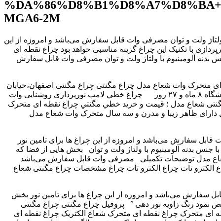
%DA%86%D8%B1%D8%A7%D8%BA+
MGA6-2M
تاژ ولت و توان مصرفی وات قابل سفارش می‌باشد و امروزه از این
ا تاکید بیشتر و الگوی نور داریم و یا برای نورپردازی اشیا ۳ بعدی یا تابلوها یا برای نورپردازی با تکنیک این چراغ گزینه مناسبی خواهد بود چراغ نقطه ای
س بدنه آلومینیوم با ولتاژ ولت و توان مصرفی وات قابل سفارش
 نقطه ای متحرک وات شعاع مدل چراغ مگنتی چراغ مگنتی اصفهان،خیابان
سهروردی، بعد از خیابان فرهنگ، به سمت سه راهی سیمین، نبش کوچه شهید ترکی اطلاعات تماس ۹۹۰٫۰۰۰ تومان آخرین تغییر قیمت فروشگاه ۸ ماه و ۲۷ روز چراغ خطي لامپ نورپردازی روشنایی وات
خطي مگنتي ‫چراغ نقطه ای متحرک ‬‎ چراغ نقطه ای متحرک ‫چراغ نقطه ای متحرک مگنتی شعاع مدل ؛ قیمت و خرید‬‎ چراغ نقطه ای متحرک مگنتی شعاع مدل ؛ قیمت و خرید سیتی سازه ‫چراغ مگنتی نقطه ای
متحرک وات شعاع مدل ‬‎ چراغ مگنتی نقطه ای متحرک وات شعاع مدل چراغ مگنتی نقطه ای متحرک وات شعاع مدل چراغ مگنتی نقطه ای متحرک وات شعاع مدل دارای ظاهر زیبا و مدرن و سه سال
‎ چراغ مگنتی نقطه ای متحرک شعاع چراغ مگ چراغ مگ چراغ نقطه ای متحرک شعاع با جنس بدنه آلومینیوم با ولتاژ ولت و توان مصرفی وات قابل سفارش می‌باشد و امروزه از این چراغ ها برای تامین نور
بخش هایی از فضا که ‎ چراغ مگنتی نقطه ای متحرک قیمت چراغ مگنتی چر چر دارک لایت قیمت بازار چراغ مگنتی نقطه ای متحرک چراغ مگنتی نقطه ای متحرک با جنس بدنه آلومینیوم با ولتاژ ولت و توان
مصرفی وات قابل سفارش می‌باشد ‎ چراغ نقطه ای متحرک مگنتی شعاع مدل سیتی سازه چراغ ریلی و مگنتی سیتی سازه چراغ ریلی و مگنتی چراغ نقطه ای متحرک مگنتی شعاع مدل توضیحات تکمیلی
الکترو تات چراغ الکترو تات چراغ مشخصات چراغ مگنتی شعاع
چراغ نقطه ای متحرک شعاع الکتریک شعاع الکتریک چراغ نقطه ای متحرک شعاع با جنس بدنه آلومینیوم با ولتاژ ولت و توان مصرفی وات قابل سفارش می‌باشد و امروزه از این چراغ ها برای تامین نور بخش
ص نمود رنگ زاویه نور دهی ° پروفیل چراغ مگنتی چراغ مگنتی
 ای متحرک چراغ نقطه ای متحرک شعاع الکتریک چراغ نقطه ای