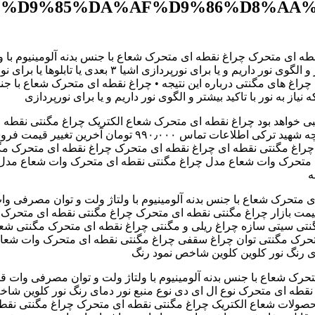
%D9%85%DA%AF%D9%86%D8%AA%
 ای متحرک چراغ نقطه ای متحرک شعاع با جنس بدنه آلومینیوم با ول
چراغ ها برای تامین نور بخش هایی از فضا که نیاز به نور ب
راغ های مگنتی درباره این نتیجه • چراغ نقطه ای متحرک شعاع با جن
گزینه مناسبی خواهد بود چراغ نقطه ای متحرک شعاع الکتریک چراغ مگنتی
حرک مگنتی توان چراغ سقفی چراغ مگنتی نقطه ای متحرک وات شعاع 
قطه ای متحرک نوع ال ای دی نوع منبع نور دمای رنگ نور کلوین شاخ
ولات شعاع الکتریک چراغ مگنتی نقطه ای متحرک چراغ مگنتی نقطه