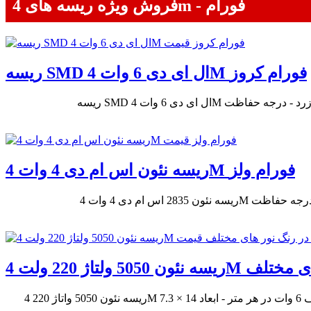
فروش ویژه ریسه های 4m - فورام
ریسه SMD ال ای دی 6 وات 4M فورام کروز
ریسه نئون اس ام دی 4 وات 4M فورام ولز
رنگ نور های مختلف
ریسه نئون 5050 واتاژ 220 4M مدل ولگا - دارای تراشه 5050 - شار نوری 320 لومن - تراکم 60 عدد در هر متر - رنگ نور آفتابی، مهتابی و استاندارد - ضمانت 2 ساله - مصرف 6 وات در هر متر - ابعاد 14 × 7.3