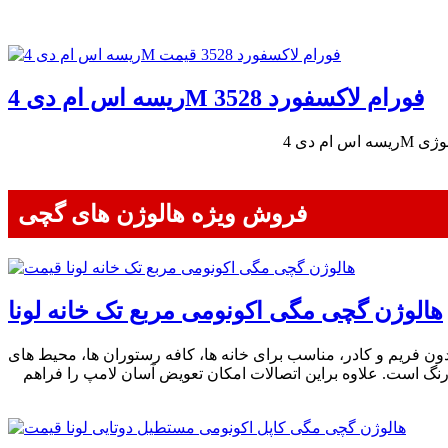
ریسه اس ام دی 4M فورام لاکسفورد 3528
فروش ویژه هالوژن های گچی
هالوژن گچی مگی اکونومی مربع تک خانه لونا
فریم و کادر، مناسب برای خانه ها، کافه رستوران ها، محیط های
نگ است. علاوه براین اتصالات امکان تعویض آسان لامپ را فراهم