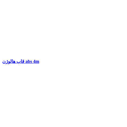
قاب هالوژن abs 4m