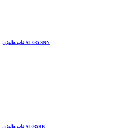
قاب هالوژن SL 035 SNN
قاب هالوژن SL035RB