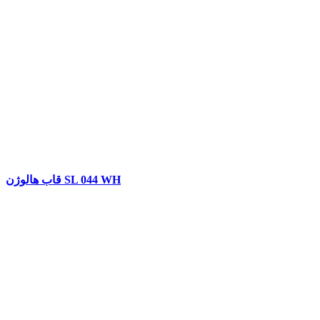
قاب هالوژن SL 044 WH