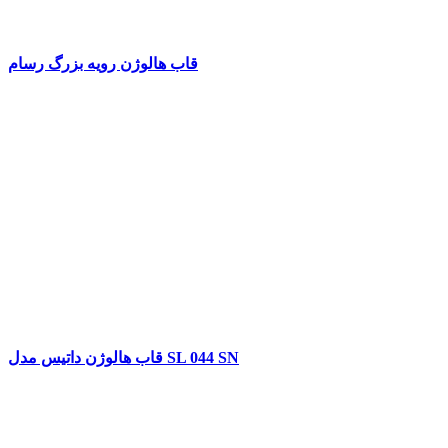
قاب هالوژن رویه بزرگ رسام
قاب هالوژن داتیس مدل SL 044 SN