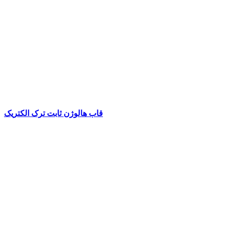
قاب هالوژن ثابت ترک الکتریک