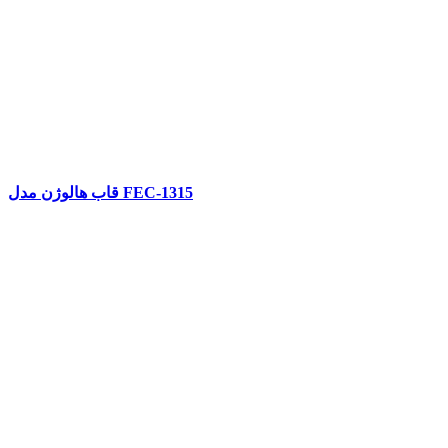
قاب هالوژن مدل FEC-1315