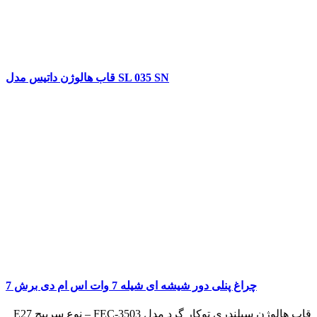
قاب هالوژن داتیس مدل SL 035 SN
چراغ پنلی دور شیشه ای شیله 7 وات اس ام دی برش 7
قاب هالوژن سیلندری توکار گرد مدل FEC-3503 – نوع سرپیچ E27