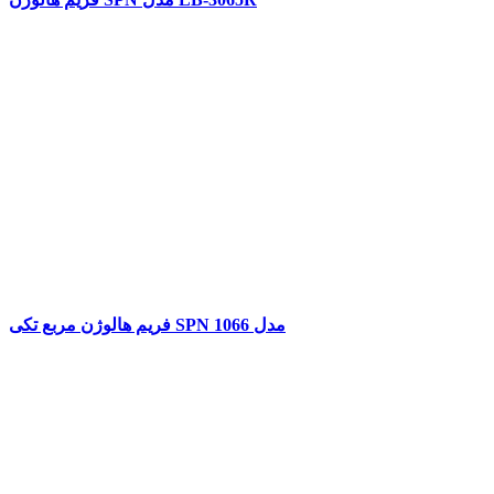
فریم هالوژن مربع تکی SPN مدل 1066