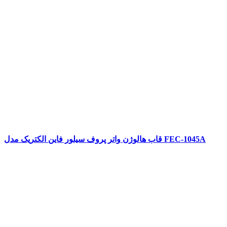
قاب هالوژن واتر پروف سیلور فاین الکتریک مدل FEC-1045A