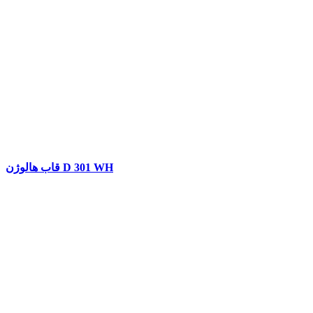
قاب هالوژن D 301 WH