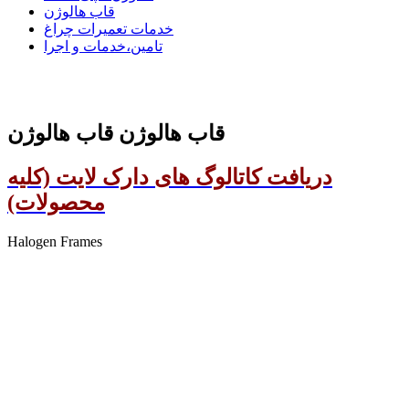
قاب هالوژن
خدمات تعمیرات چراغ
تامین،خدمات و اجرا
قاب هالوژن قاب هالوژن
دریافت کاتالوگ های دارک لایت (کلیه
محصولات)
Halogen Frames